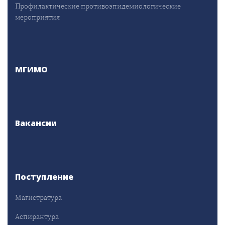
Профилактические противоэпидемиологические
мероприятия
МГИМО
Вакансии
Поступление
Магистратура
Аспирантура