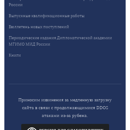
России
Выпускные квалификационные работы
Бюллетень новых поступлений
Периодические издания Дипломатической академии
МГИМО МИД России
Книги
Приносим извинения за медленную загрузку
сайта в связи с продолжающимися DDOS
атаками из-за рубежа.