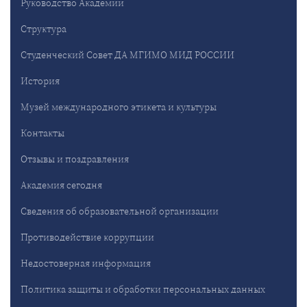
Руководство Академии
Структура
Студенческий Совет ДА МГИМО МИД РОССИИ
История
Музей международного этикета и культуры
Контакты
Отзывы и поздравления
Академия сегодня
Сведения об образовательной организации
Противодействие коррупции
Недостоверная информация
Политика защиты и обработки персональных данных