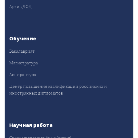
Архив ДОД
Обучение
Бакалавриат
Магистратура
Аспирантура
Центр повышения квалификации российских и
иностранных дипломатов
Научная работа
Совет молодых учёных (архив)