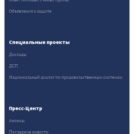
Объявления о защите
Специальные проекты
Доклады
ДСП
Национальный диалог по продовольственным системам
Пресс-Центр
Анонсы
Последние новости