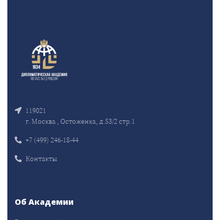
119021
г. Москва , Остоженка, д.53/2 стр.1
+7 (499) 246-18-44
Контакты
Об Академии