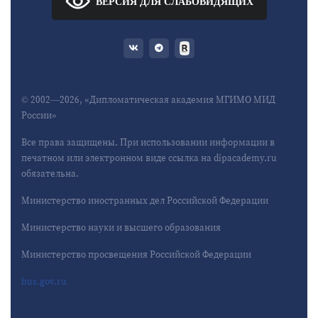
ВЕРСИЯ ДЛЯ СЛАБОВИДЯЩИХ
© 2002—2026, «Дипломатическая академия МГИМО МИД
России»
Все права защищены. При использовании информации в
печатном или электронном виде ссылка на dipacademy.ru
обязательна.
Министерство иностранных дел Российской Федерации
Министерство науки и высшего образования
Министерство просвещения Российской Федерации
bus.gov.ru