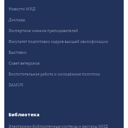
Новости МИД
Доклады
Экспертное мнение преподавателей
Факультет подготовки кадров высшей квалификации
Выставки
Совет ветеранов
Воспитательная работа и молодёжная политика
DAMUN
Библиотека
Электронно-библиотечные системы и ресурсы МИД