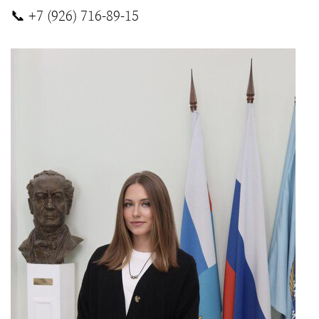
📞
+7 (926) 716-89-15