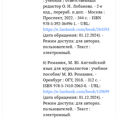
: учебник / ответственный
редактор О. Н. Лобанова. - 2-е
изд., перераб. и доп. - Москва :
Проспект, 2022. - 344 с. - ISBN
978-5-392-36496-1. - URL:
https://e.lanbook.com/book/264593
(дата обращения: 01.12.2024). -
Режим доступа: для авториз.
пользователей. - Текст :
электронный.
6) Романюк, М. Ю. Английский
язык для журналистов : учебное
пособие/ М. Ю. Романюк. -
Оренбург : ОГУ, 2018. - 312 с. -
ISBN 978-5-7410-2063-0. - URL:
https://e.lanbook.com/book/159699
(дата обращения: 01.12.2024). -
Режим доступа: для авториз.
пользователей. - Текст :
электронный.