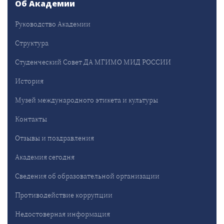
Об Академии
Руководство Академии
Структура
Студенческий Совет ДА МГИМО МИД РОССИИ
История
Музей международного этикета и культуры
Контакты
Отзывы и поздравления
Академия сегодня
Сведения об образовательной организации
Противодействие коррупции
Недостоверная информация