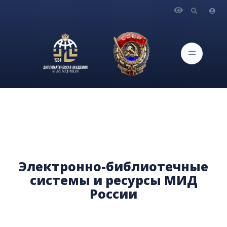
Главная
Библиотека
Электронно-библиотечные системы и ресурсы МИД
России
Электронно-библиотечные
системы и ресурсы МИД
России