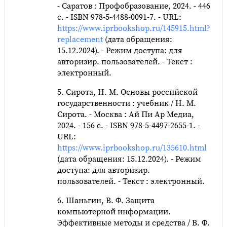
- Саратов : Профобразование, 2024. - 446
c. - ISBN 978-5-4488-0091-7. - URL:
https://www.iprbookshop.ru/145915.html?
replacement
(дата обращения:
15.12.2024). - Режим доступа: для
авторизир. пользователей. - Текст :
электронный.
5. Сирота, Н. М. Основы российской
государственности : учебник / Н. М.
Сирота. - Москва : Ай Пи Ар Медиа,
2024. - 156 c. - ISBN 978-5-4497-2655-1. -
URL:
https://www.iprbookshop.ru/135610.html
(дата обращения: 15.12.2024). - Режим
доступа: для авторизир.
пользователей. - Текст : электронный.
6. Шаньгин, В. Ф. Защита
компьютерной информации.
Эффективные методы и средства / В. Ф.