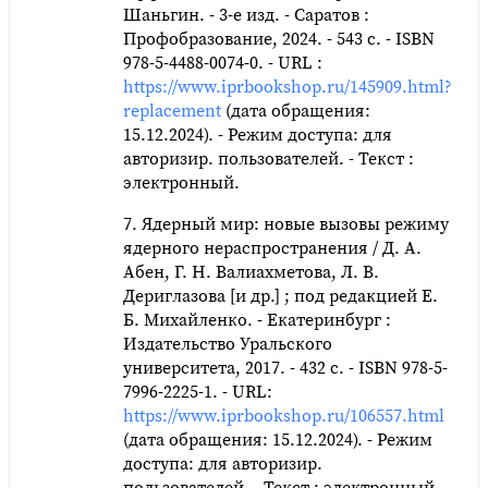
Шаньгин. - 3-е изд. - Саратов :
Профобразование, 2024. - 543 c. - ISBN
978-5-4488-0074-0. - URL :
https://www.iprbookshop.ru/145909.html?
replacement
(дата обращения:
15.12.2024). - Режим доступа: для
авторизир. пользователей. - Текст :
электронный.
7. Ядерный мир: новые вызовы режиму
ядерного нераспространения / Д. А.
Абен, Г. Н. Валиахметова, Л. В.
Дериглазова [и др.] ; под редакцией Е.
Б. Михайленко. - Екатеринбург :
Издательство Уральского
университета, 2017. - 432 c. - ISBN 978-5-
7996-2225-1. - URL:
https://www.iprbookshop.ru/106557.html
(дата обращения: 15.12.2024). - Режим
доступа: для авторизир.
пользователей. - Текст : электронный.