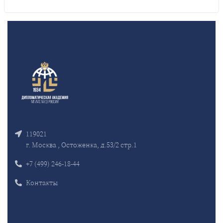
119021
г. Москва , Остоженка, д.53/2 стр.1
+7 (499) 246-18-44
Контакты