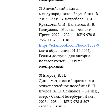
2) Английский язык для
международников 2 : учебник. В
2 ч. Ч. 2 / Е. Б. Ястребова, О. А.
Кравцова, О. И. Палагина, А. В.
Галиузова. - Москва : Аспект
Пресс, 2022. - 232 с. - ISBN 978-5-
7567-1157-8. - URL:
https://e.lanbook.com/book/185879
(дата обращения: 01.12.2024). -
Режим доступа: для авториз.
пользователей. - Текст :
электронный.
3) Егоров, В. П.
Дипломатический протокол и
этикет : учебное пособие / В. П.
Егоров, А. В. Слиньков. - 3-е изд.,
стер. - Санкт-Петербург : Лань,
2023. - 208 с. - ISBN 978-5-507-
48087-6. - URL: