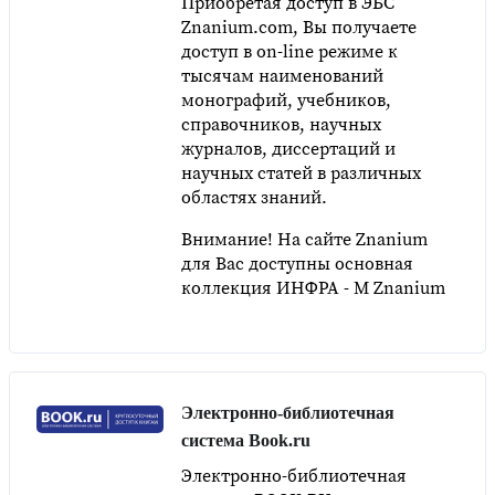
Приобретая доступ в ЭБС
Znanium.com, Вы получаете
доступ в on-line режиме к
тысячам наименований
монографий, учебников,
справочников, научных
журналов, диссертаций и
научных статей в различных
областях знаний.
Внимание! На сайте Znanium
для Вас доступны основная
коллекция ИНФРА - М Znanium
Электронно-библиотечная
система Book.ru
Электронно-библиотечная