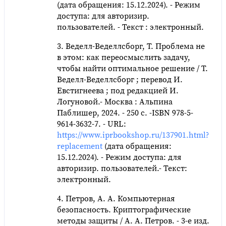
(дата обращения: 15.12.2024). - Режим
доступа: для авторизир.
пользователей. - Текст : электронный.
3. Веделл-Веделлсборг, Т. Проблема не
в этом: как переосмыслить задачу,
чтобы найти оптимальное решение / Т.
Веделл-Веделлсборг ; перевод И.
Евстигнеева ; под редакцией И.
Логуновой.- Москва : Альпина
Паблишер, 2024. - 250 c. -ISBN 978-5-
9614-3632-7. - URL:
https://www.iprbookshop.ru/137901.html?
replacement
(дата обращения:
15.12.2024). - Режим доступа: для
авторизир. пользователей.- Текст:
электронный.
4. Петров, А. А. Компьютерная
безопасность. Криптографические
методы защиты / А. А. Петров. - 3-е изд.