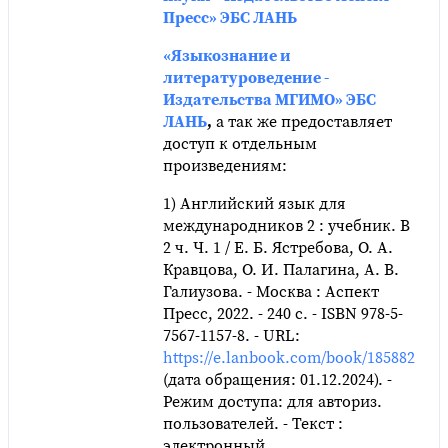
Пресс» ЭБС ЛАНЬ
«Языкознание и
литературоведение -
Издательства МГИМО» ЭБС
ЛАНЬ
,
а так же предоставляет
доступ к отдельным
произведениям:
1) Английский язык для
международников 2 : учебник. В
2 ч. Ч. 1 / Е. Б. Ястребова, О. А.
Кравцова, О. И. Палагина, А. В.
Галиузова. - Москва : Аспект
Пресс, 2022. - 240 с. - ISBN 978-5-
7567-1157-8. - URL:
https://e.lanbook.com/book/185882
(дата обращения: 01.12.2024). -
Режим доступа: для авториз.
пользователей. - Текст :
электронный.