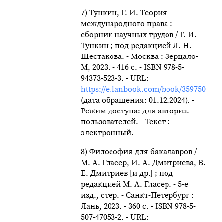
7) Тункин, Г. И. Теория
международного права :
сборник научных трудов / Г. И.
Тункин ; под редакцией Л. Н.
Шестакова. - Москва : Зерцало-
М, 2023. - 416 с. - ISBN 978-5-
94373-523-3. - URL:
https://e.lanbook.com/book/359750
(дата обращения: 01.12.2024). -
Режим доступа: для авториз.
пользователей. - Текст :
электронный.
8) Философия для бакалавров /
М. А. Гласер, И. А. Дмитриева, В.
Е. Дмитриев [и др.] ; под
редакцией М. А. Гласер. - 5-е
изд., стер. - Санкт-Петербург :
Лань, 2023. - 360 с. - ISBN 978-5-
507-47053-2. - URL: