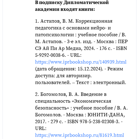
В подписку Дипломатической
академии входят книги:
1. Астапов, В. М. Коррекционная
педагогика с основами нейро- и
патопсихологии : учебное пособие / В.
М. Астапов. - 3-е эл. изд. - Москва : ПЕР
СЭ Ай Пи Ар Медиа, 2024. - 176 c. - ISBN
5-9292-0038-6. - URL:
https://www.iprbookshop.ru/140939.html
(дата обращения: 15.12.2024). - Режим
доступа: для авторизир.
пользователей. – Текст : электронный.
2. Богомолов, В. А. Введение в
специальность «Экономическая
безопасность» : учебное пособие / В. А.
Богомолов. - Москва : ЮНИТИ-ДАНА,
2017. - 279 c. - ISBN 978-5-238-02308-3. -
URL:
https://www.iprbookshop.ru/81619.html