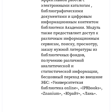
электронными каталогам ,
библиографическими
документами и цифровым
информационным контентом
библиотеки Академии. Модуль
также предоставляет доступ к
различным информационным
сервисам, поиску, просмотру,
заказу нужной литературы из
библиотечных фондов,
получению различной
аналитической и
статистической информации,
бесшовный переход во внешние
ЭБС: «Университеткая
библиотека online», «IPRbooks»,
«Znanium», «Юрайт», «Лань».