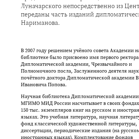
Луначарского непосредственно из Центр
переданы часть изданий дипломатичес
Нариманова.
В 2007 году решением учёного совета Академии 
библиотеке было присвоено имя первого ректора
Дипломатической академии, Чрезвычайного и
Полномочного посла, Заслуженного деятеля наук
почётного доктора Дипломатической академии 
Ивановича Попова.
Научная библиотека Дипломатической академии
МГИМО МИД России насчитывает в своих фондах
150 тыс. экземпляров книг на русском и иностра
языках. Это учебная литература, научная литерат
фонд классической художественной литературы,
диссертации, периодические издания (на русско
иностранных языках). Комплектование фондов