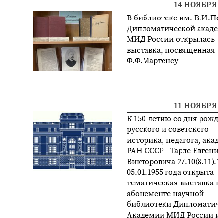
14 НОЯБРЯ 
В библиотеке им. В.И.П
Дипломатической акад
МИД России открылась
выставка, посвященная
Ф.Ф.Мартенсу
11 НОЯБРЯ 
К 150-летию со дня рож
русского и советского
историка, педагога, ака
РАН СССР - Тарле Евген
Викторовича 27.10(8.11).
05.01.1955 года открыта
тематическая выставка 
абонементе научной
библиотеки Дипломати
Академии МИД России 