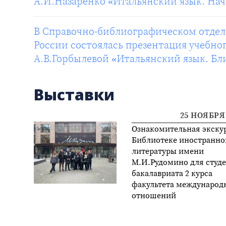
А.И.Назаренко «Итальянский язык. Нач
В Справочно-библиографическом отде
России состоялась презентация учебно
А.В.Горбылевой «Итальянский язык. Бл
Выставки
25 НОЯБРЯ 
Ознакомительная экску
Библиотеке иностранно
литературы имени
М.И.Рудомино для студ
бакалавриата 2 курса
факультета международ
отношений