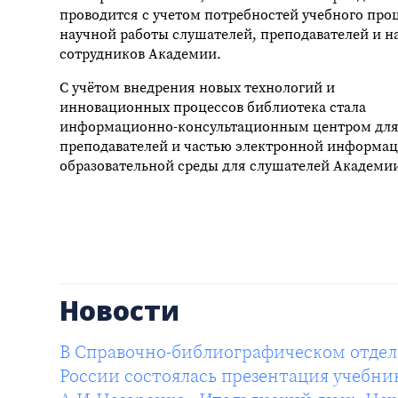
проводится с учетом потребностей учебного проц
научной работы слушателей, преподавателей и н
сотрудников Академии.
С учётом внедрения новых технологий и
инновационных процессов библиотека стала
информационно-консультационным центром дл
преподавателей и частью электронной информа
образовательной среды для слушателей Академи
Новости
В Справочно-библиографическом отде
России состоялась презентация учебни