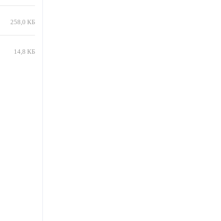
258,0 КБ
14,8 КБ