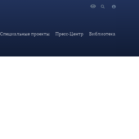
одых дипломатов «Дипломатия Победы»
Специальные проекты
Пресс-Центр
Библиотека