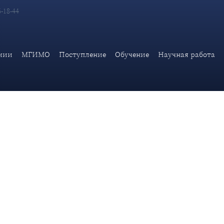
6-18-44
ерации С.В.Лаврова к участникам IV Глобального форума мол
мии
МГИМО
Поступление
Обучение
Научная работа