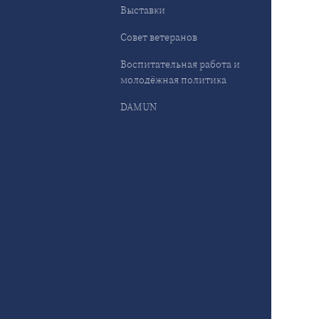
Выставки
Совет ветеранов
Воспитательная работа и
молодёжная политика
DAMUN