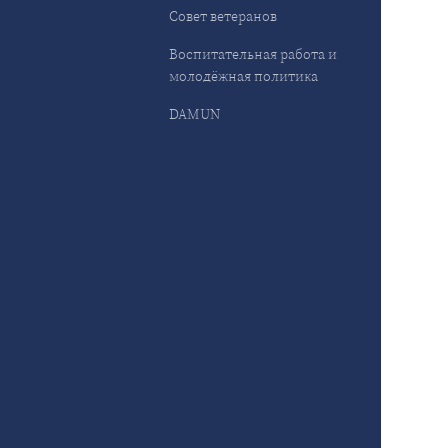
Совет ветеранов
Воспитательная работа и
молодёжная политика
DAMUN