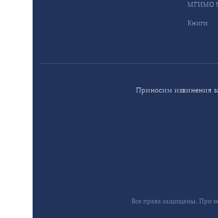
МГИМО М
Книги
Приносим извинения за
Все права защищены. При и