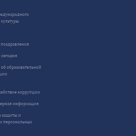
ждународного
 культуры
ы
 поздравления
 сегодня
 об образовательной
ции
ействие коррупции
ерная информация
 защиты и
и персональных