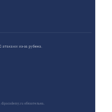
 атаками из-за рубежа.
dipacademy.ru обязательна.