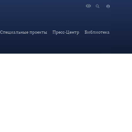
ете «Мадьяр Немзет»
Специальные проекты
Пресс-Центр
Библиотека