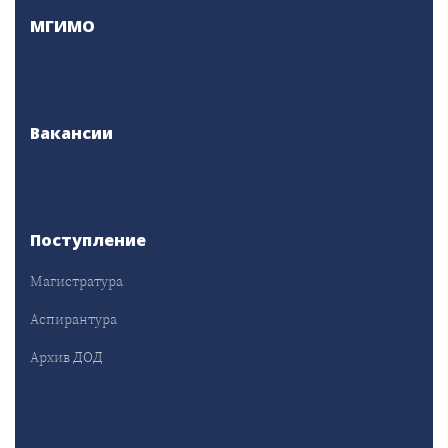
МГИМО
Вакансии
Поступление
Магистратура
Аспирантура
Архив ДОД