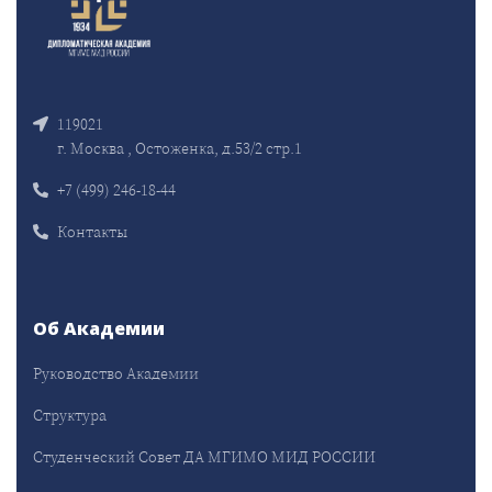
119021
г. Москва , Остоженка, д.53/2 стр.1
+7 (499) 246-18-44
Контакты
Об Академии
Руководство Академии
Структура
Студенческий Совет ДА МГИМО МИД РОССИИ