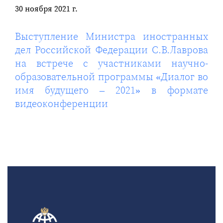
30 ноября 2021 г.
Выступление Министра иностранных
дел Российской Федерации С.В.Лаврова
на встрече с участниками научно-
образовательной программы «Диалог во
имя будущего – 2021» в формате
видеоконференции