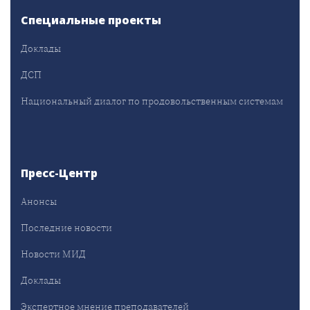
Специальные проекты
Доклады
ДСП
Национальный диалог по продовольственным системам
Пресс-Центр
Анонсы
Последние новости
Новости МИД
Доклады
Экспертное мнение преподавателей