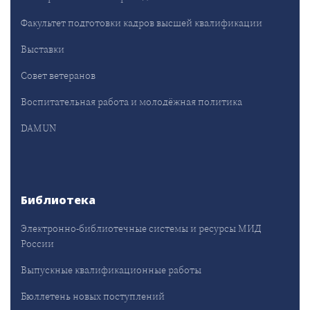
Факультет подготовки кадров высшей квалификации
Выставки
Совет ветеранов
Воспитательная работа и молодёжная политика
DAMUN
Библиотека
Электронно-библиотечные системы и ресурсы МИД
России
Выпускные квалификационные работы
Бюллетень новых поступлений