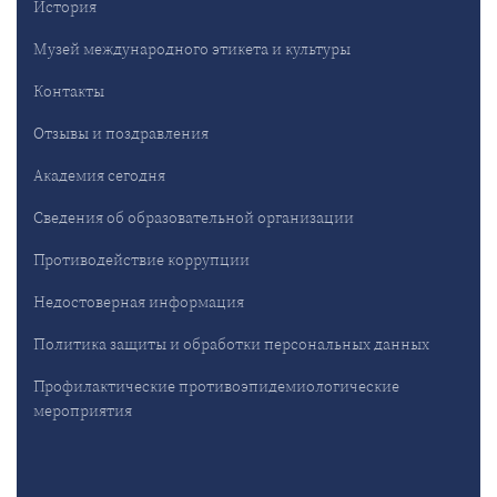
История
Музей международного этикета и культуры
Контакты
Отзывы и поздравления
Академия сегодня
Сведения об образовательной организации
Противодействие коррупции
Недостоверная информация
Политика защиты и обработки персональных данных
Профилактические противоэпидемиологические
мероприятия