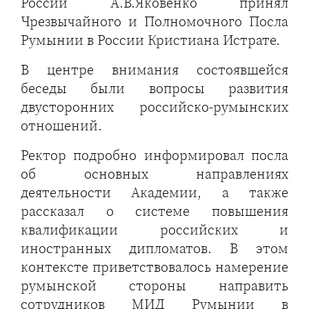
России А.В.Яковенко принял
Чрезвычайного и Полномочного Посла
Румынии в России Кристиана Истрате.
В центре внимания состоявшейся
беседы были вопросы развития
двусторонних российско-румынских
отношений.
Ректор подробно информировал посла
об основных направлениях
деятельности Академии, а также
рассказал о системе повышения
квалификации российских и
иностранных дипломатов. В этом
контексте приветствовалось намерение
румынской стороны направить
сотрудников МИД Румынии в