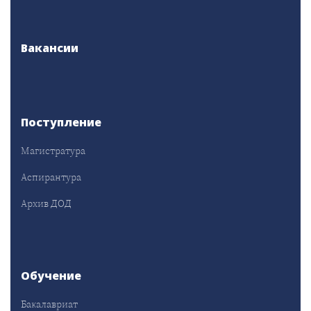
Вакансии
Поступление
Магистратура
Аспирантура
Архив ДОД
Обучение
Бакалавриат