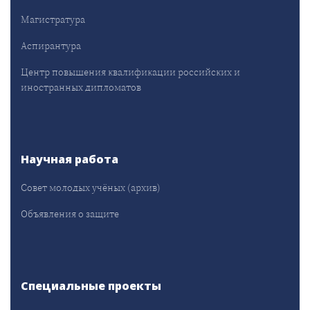
Магистратура
Аспирантура
Центр повышения квалификации российских и
иностранных дипломатов
Научная работа
Совет молодых учёных (архив)
Объявления о защите
Специальные проекты