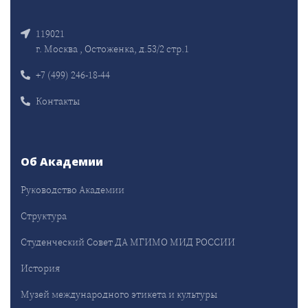
119021
г. Москва , Остоженка, д.53/2 стр.1
+7 (499) 246-18-44
Контакты
Об Академии
Руководство Академии
Структура
Студенческий Совет ДА МГИМО МИД РОССИИ
История
Музей международного этикета и культуры