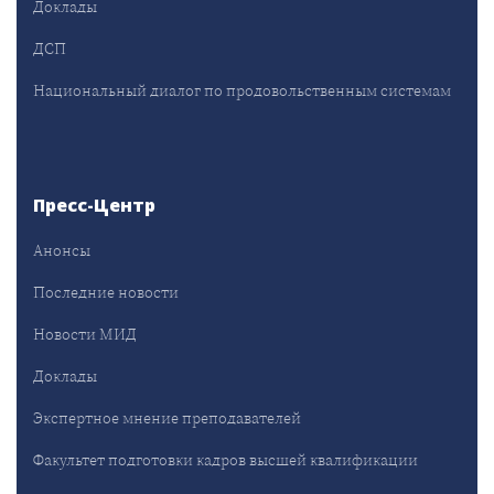
Доклады
ДСП
Национальный диалог по продовольственным системам
Пресс-Центр
Анонсы
Последние новости
Новости МИД
Доклады
Экспертное мнение преподавателей
Факультет подготовки кадров высшей квалификации