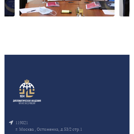
119021
г. Москва , Остоженка, д.53/2 стр.1