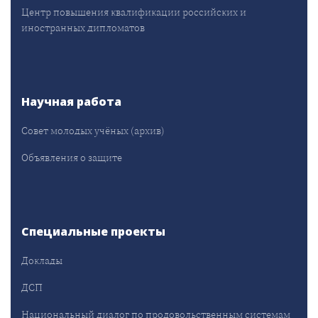
Центр повышения квалификации российских и
иностранных дипломатов
Научная работа
Совет молодых учёных (архив)
Объявления о защите
Специальные проекты
Доклады
ДСП
Национальный диалог по продовольственным системам