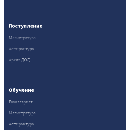
Поступление
Магистратура
Аспирантура
Архив ДОД
Обучение
Бакалавриат
Магистратура
Аспирантура