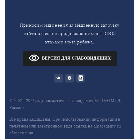
Приносим извинения за медленную загрузку
сайта в связи с продолжающимися DDOS
атаками из-за рубежа.
ВЕРСИЯ ДЛЯ СЛАБОВИДЯЩИХ
© 2002—2026, «Дипломатическая академия МГИМО МИД
России»
Все права защищены. При использовании информации в
печатном или электронном виде ссылка на dipacademy.ru
обязательна.