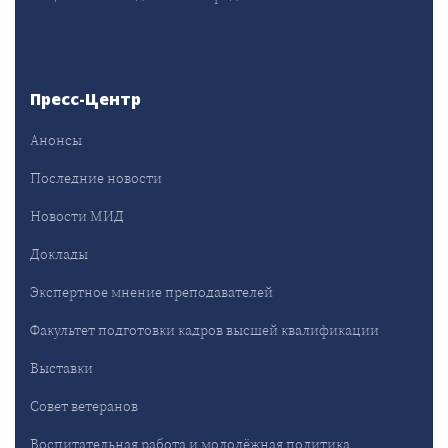
Пресс-Центр
Анонсы
Последние новости
Новости МИД
Доклады
Экспертное мнение преподавателей
Факультет подготовки кадров высшей квалификации
Выставки
Совет ветеранов
Воспитательная работа и молодёжная политика