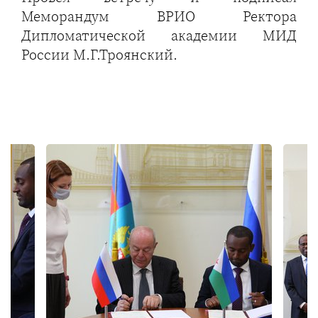
Меморандум ВРИО Ректора
Дипломатической академии МИД
России М.Г.Троянский.