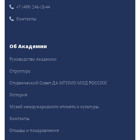
+7 (499) 246-18-44
Контакты
Об Академии
Руководство Академии
Структура
Студенческий Совет ДА МГИМО МИД РОССИИ
История
Музей международного этикета и культуры
Контакты
Отзывы и поздравления