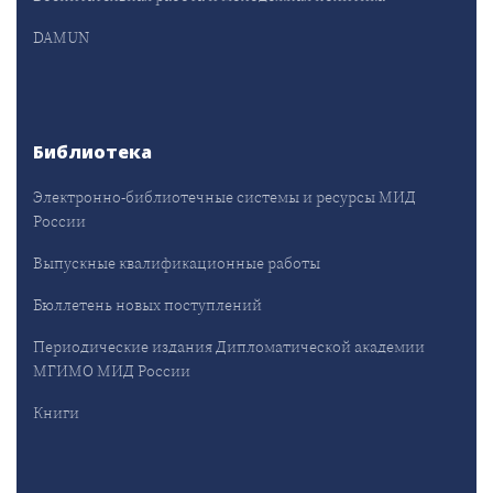
DAMUN
Библиотека
Электронно-библиотечные системы и ресурсы МИД
России
Выпускные квалификационные работы
Бюллетень новых поступлений
Периодические издания Дипломатической академии
МГИМО МИД России
Книги