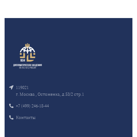
119021
г. Москва , Остоженка, д.53/2 стр.1
+7 (499) 246-18-44
Контакты