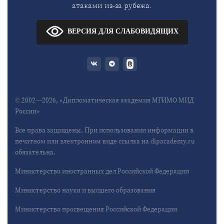
атаками из-за рубежа.
ВЕРСИЯ ДЛЯ СЛАБОВИДЯЩИХ
© 2002—2026, «Дипломатическая академия МГИМО МИД
России»
Все права защищены. При использовании информации в
печатном или электронном виде ссылка на dipacademy.ru
обязательна.
Министерство иностранных дел Российской Федерации
Министерство науки и высшего образования
Министерство просвещения Российской Федерации