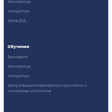
Магистратура
Аспирантура
Архив ДОД
Обучение
Бакалавриат
Магистратура
Аспирантура
Центр повышения квалификации российских и
иностранных дипломатов