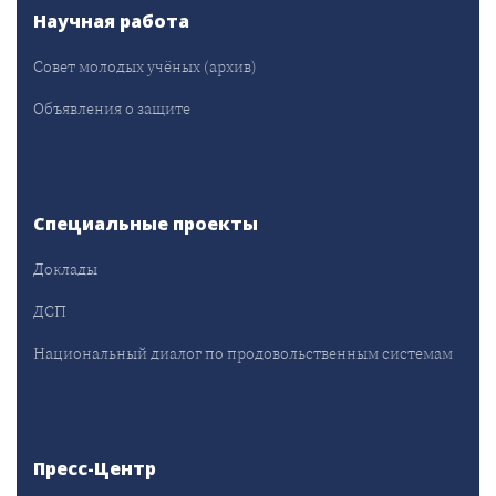
Научная работа
Совет молодых учёных (архив)
Объявления о защите
Специальные проекты
Доклады
ДСП
Национальный диалог по продовольственным системам
Пресс-Центр