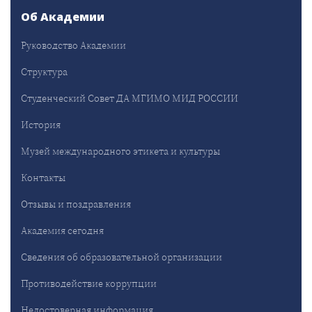
Об Академии
Руководство Академии
Структура
Студенческий Совет ДА МГИМО МИД РОССИИ
История
Музей международного этикета и культуры
Контакты
Отзывы и поздравления
Академия сегодня
Сведения об образовательной организации
Противодействие коррупции
Недостоверная информация