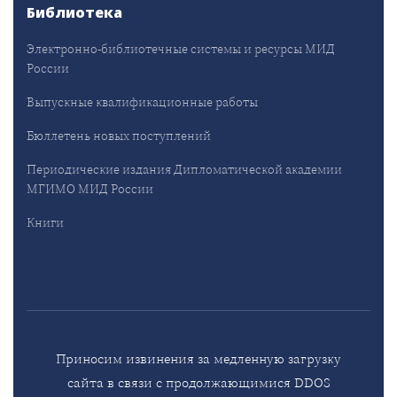
Библиотека
Электронно-библиотечные системы и ресурсы МИД
России
Выпускные квалификационные работы
Бюллетень новых поступлений
Периодические издания Дипломатической академии
МГИМО МИД России
Книги
Приносим извинения за медленную загрузку
сайта в связи с продолжающимися DDOS