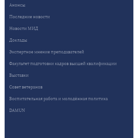
Анонсы
Последние новости
Новости МИД
Доклады
Экспертное мнение преподавателей
Факультет подготовки кадров высшей квалификации
Выставки
Совет ветеранов
Воспитательная работа и молодёжная политика
DAMUN