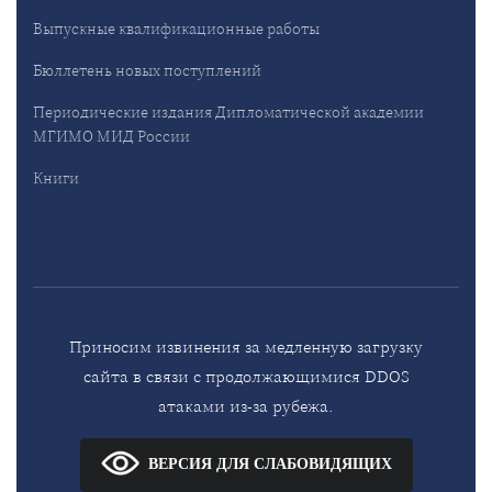
Выпускные квалификационные работы
Бюллетень новых поступлений
Периодические издания Дипломатической академии
МГИМО МИД России
Книги
Приносим извинения за медленную загрузку
сайта в связи с продолжающимися DDOS
атаками из-за рубежа.
ВЕРСИЯ ДЛЯ СЛАБОВИДЯЩИХ