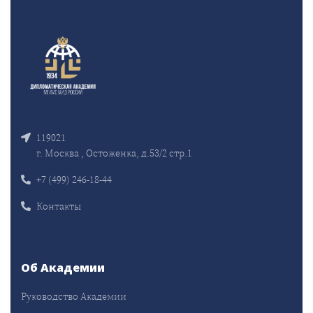
119021
г. Москва , Остоженка, д.53/2 стр.1
+7 (499) 246-18-44
Контакты
Об Академии
Руководство Академии