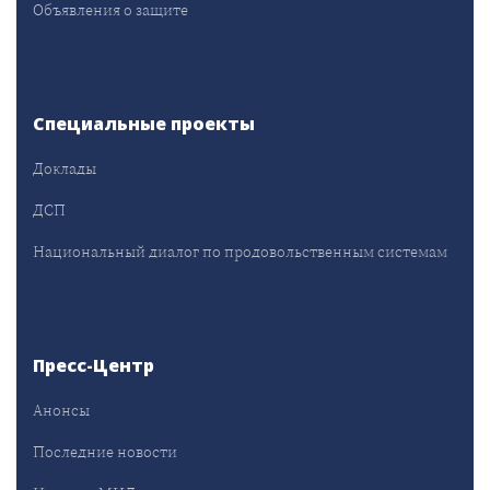
Объявления о защите
Специальные проекты
Доклады
ДСП
Национальный диалог по продовольственным системам
Пресс-Центр
Анонсы
Последние новости