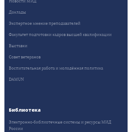
Новости МИД
Доклады
Экспертное мнение преподавателей
Факультет подготовки кадров высшей квалификации
Выставки
Совет ветеранов
Воспитательная работа и молодёжная политика
DAMUN
Библиотека
Электронно-библиотечные системы и ресурсы МИД
России