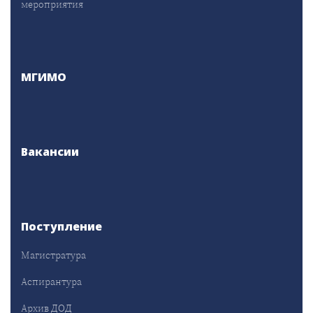
мероприятия
МГИМО
Вакансии
Поступление
Магистратура
Аспирантура
Архив ДОД