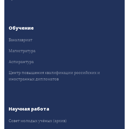
Обучение
Бакалавриат
Магистратура
Аспирантура
Центр повышения квалификации российских и
иностранных дипломатов
Научная работа
Совет молодых учёных (архив)