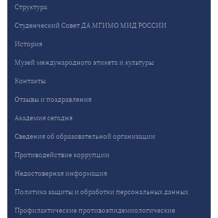
Структура
Студенческий Совет ДА МГИМО МИД РОССИИ
История
Музей международного этикета и культуры
Контакты
Отзывы и поздравления
Академия сегодня
Сведения об образовательной организации
Противодействие коррупции
Недостоверная информация
Политика защиты и обработки персональных данных
Профилактические противоэпидемиологические