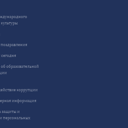
ждународного
 культуры
ы
 поздравления
 сегодня
 об образовательной
ции
ействие коррупции
ерная информация
 защиты и
и персональных