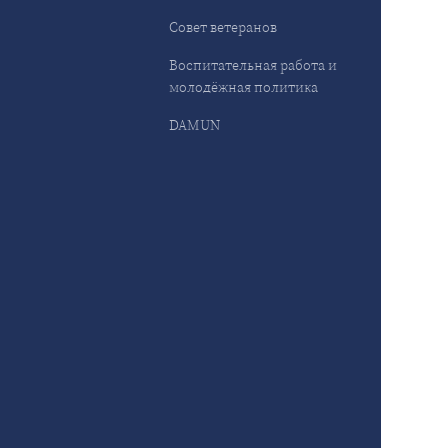
Совет ветеранов
Воспитательная работа и
молодёжная политика
DAMUN