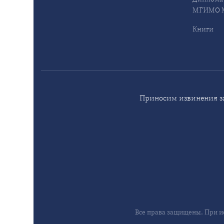
МГИМО М
Книги
Приносим извинения за
Все права защищены. При и