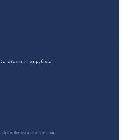
 атаками из-за рубежа.
dipacademy.ru обязательна.