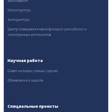
Бакалавриат
Магистратура
Аспирантура
Центр повышения квалификации российских и
иностранных дипломатов
Научная работа
Совет молодых учёных (архив)
Объявления о защите
Специальные проекты