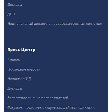
Доклады
ДСП
Национальный диалог по продовольственным системам
Пресс-Центр
Анонсы
Последние новости
Новости МИД
Доклады
Экспертное мнение преподавателей
Факультет подготовки кадров высшей квалификации