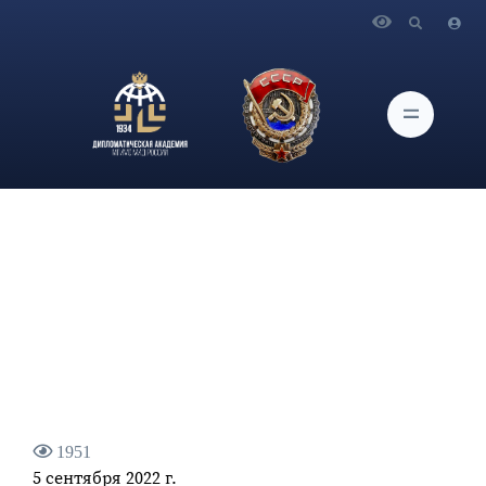
Главная
Новости и Мероприятия
Экспертное мнение профессора кафедры дипломатии и
консульской службы Дипломатической академии МИД
России д-ра ист. наук В.И.Винокурова
1951
5 сентября 2022 г.