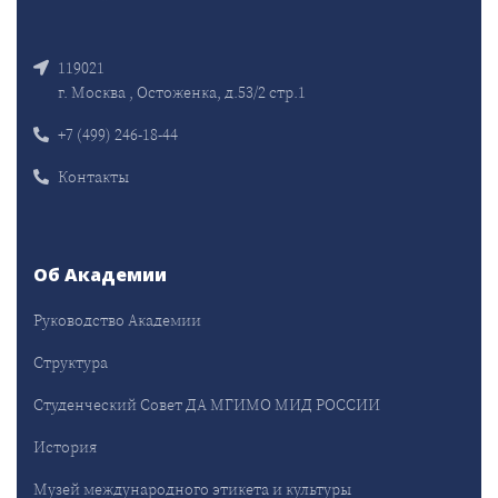
119021
г. Москва , Остоженка, д.53/2 стр.1
+7 (499) 246-18-44
Контакты
Об Академии
Руководство Академии
Структура
Студенческий Совет ДА МГИМО МИД РОССИИ
История
Музей международного этикета и культуры