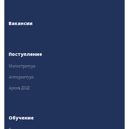
Вакансии
Поступление
Магистратура
Аспирантура
Архив ДОД
Обучение