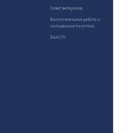
Совет ветеранов
Воспитательная работа и
молодёжная политика
DAMUN