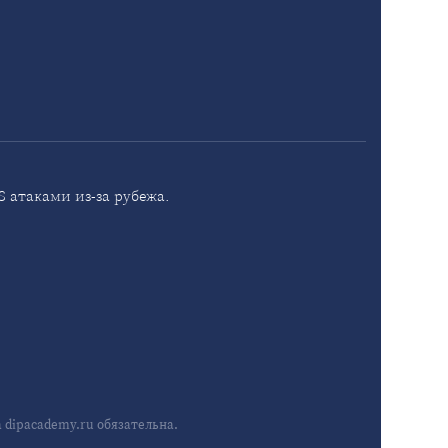
 атаками из-за рубежа.
dipacademy.ru обязательна.