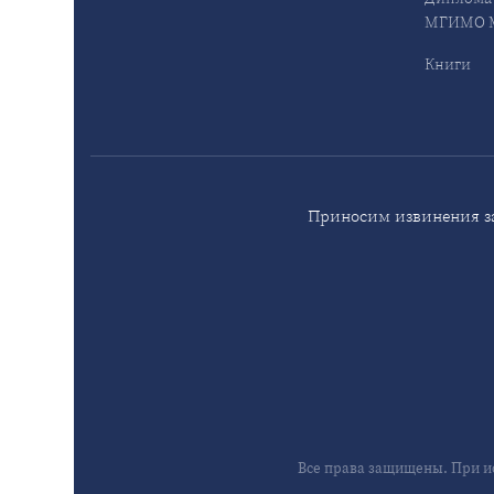
МГИМО М
Книги
Приносим извинения за
Все права защищены. При и