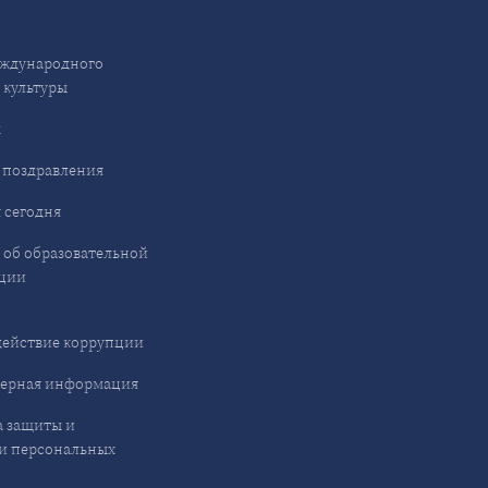
ждународного
 культуры
ы
 поздравления
 сегодня
 об образовательной
ции
ействие коррупции
ерная информация
 защиты и
и персональных