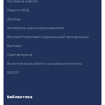
Последние новости
Новости МИД
Доклады
Экспертное мнение преподавателей
Факультет подготовки кадров высшей квалификации
Выставки
Совет ветеранов
Воспитательная работа и молодёжная политика
DAMUN
Библиотека