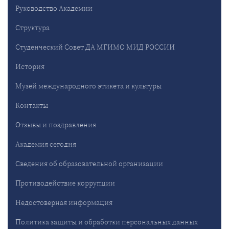
Руководство Академии
Структура
Студенческий Совет ДА МГИМО МИД РОССИИ
История
Музей международного этикета и культуры
Контакты
Отзывы и поздравления
Академия сегодня
Сведения об образовательной организации
Противодействие коррупции
Недостоверная информация
Политика защиты и обработки персональных данных