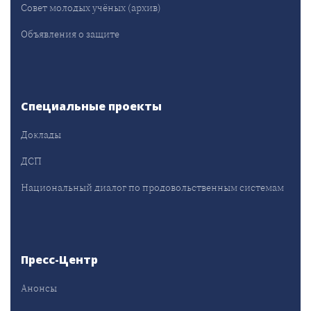
Совет молодых учёных (архив)
Объявления о защите
Специальные проекты
Доклады
ДСП
Национальный диалог по продовольственным системам
Пресс-Центр
Анонсы