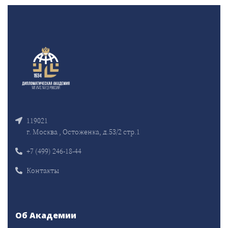
119021
г. Москва , Остоженка, д.53/2 стр.1
+7 (499) 246-18-44
Контакты
Об Академии