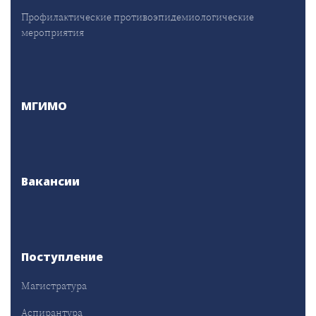
Профилактические противоэпидемиологические
мероприятия
МГИМО
Вакансии
Поступление
Магистратура
Аспирантура