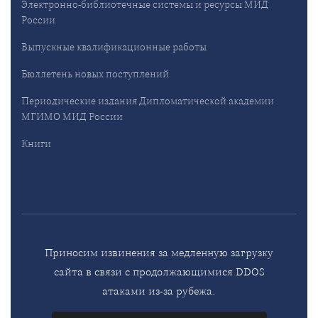
Электронно-библиотечные системы и ресурсы МИД
России
Выпускные квалификационные работы
Бюллетень новых поступлений
Периодические издания Дипломатической академии
МГИМО МИД России
Книги
Приносим извинения за медленную загрузку
сайта в связи с продолжающимися DDOS
атаками из-за рубежа.