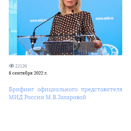
22126
8 сентября 2022 г.
Брифинг официального представителя
МИД России М.В.Захаровой