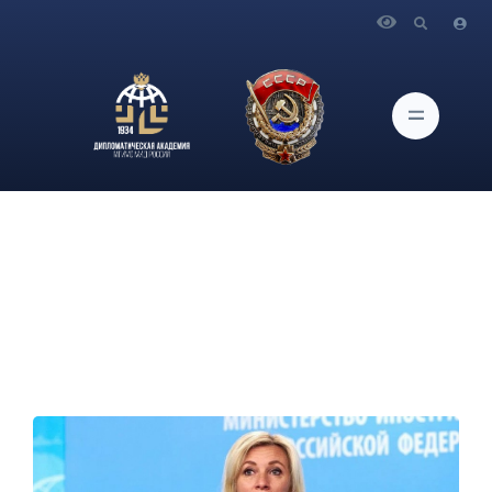
Главная
Новости и Мероприятия
Брифинг официального представителя МИД России
М.В.Захаровой