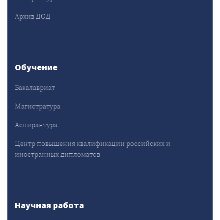
Архив ДОД
Обучение
Бакалавриат
Магистратура
Аспирантура
Центр повышения квалификации российских и
иностранных дипломатов
Научная работа