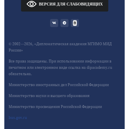
ВЕРСИЯ ДЛЯ СЛАБОВИДЯЩИХ
© 2002—2026, «Дипломатическая академия МГИМО МИД
России»
Все права защищены. При использовании информации в
печатном или электронном виде ссылка на dipacademy.ru
обязательна.
Министерство иностранных дел Российской Федерации
Министерство науки и высшего образования
Министерство просвещения Российской Федерации
bus.gov.ru