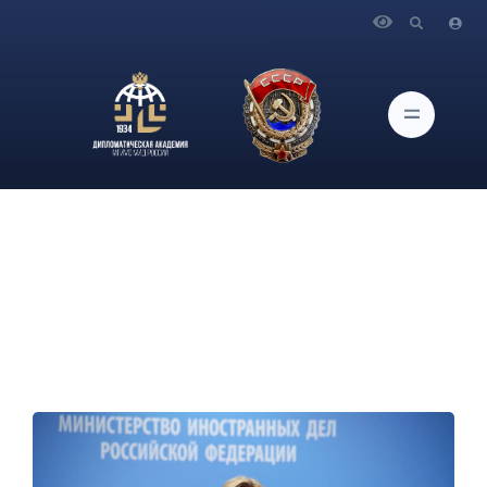
Главная
Новости и Мероприятия
Брифинг официального представителя МИД России
М.В.Захаровой