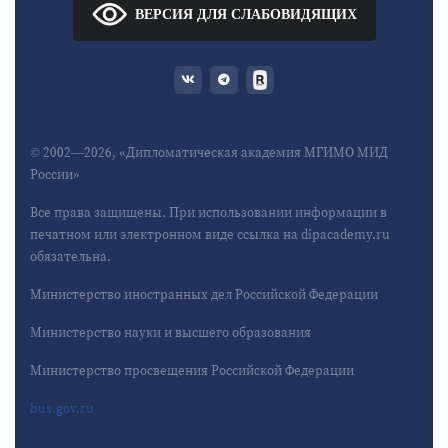
ВЕРСИЯ ДЛЯ СЛАБОВИДЯЩИХ
© 2002—2026, «Дипломатическая академия МГИМО МИД
России»
Все права защищены. При использовании информации в
печатном или электронном виде ссылка на dipacademy.ru
обязательна.
Министерство иностранных дел Российской Федерации
Министерство науки и высшего образования
Министерство просвещения Российской Федерации
bus.gov.ru