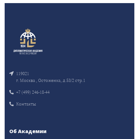
119021
г. Москва , Остоженка, д.53/2 стр.1
+7 (499) 246-18-44
Контакты
Об Академии