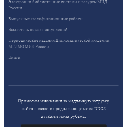
Электронно-библиотечные системы и ресурсы МИД
России
Выпускные квалификационные работы
Бюллетень новых поступлений
Периодические издания Дипломатической академии
МГИМО МИД России
Книги
Приносим извинения за медленную загрузку
сайта в связи с продолжающимися DDOS
атаками из-за рубежа.