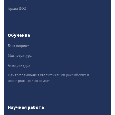
Архив ДОД
Обучение
Бакалавриат
Магистратура
Аспирантура
Центр повышения квалификации российских и
иностранных дипломатов
Научная работа