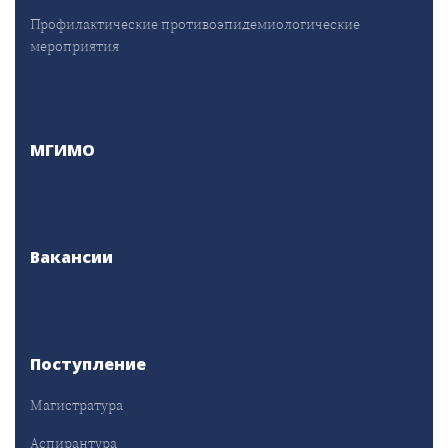
Профилактические противоэпидемиологические
мероприятия
МГИМО
Вакансии
Поступление
Магистратура
Аспирантура