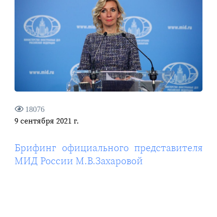
18076
9 сентября 2021 г.
Брифинг официального представителя
МИД России М.В.Захаровой