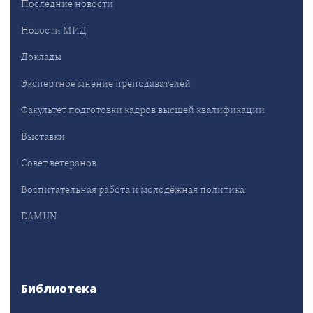
Последние новости
Новости МИД
Доклады
Экспертное мнение преподавателей
Факультет подготовки кадров высшей квалификации
Выставки
Совет ветеранов
Воспитательная работа и молодёжная политика
DAMUN
Библиотека