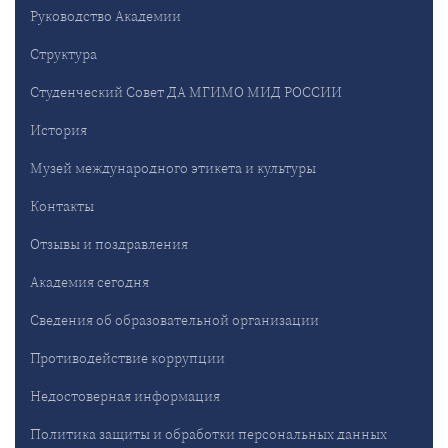
Руководство Академии
Структура
Студенческий Совет ДА МГИМО МИД РОССИИ
История
Музей международного этикета и культуры
Контакты
Отзывы и поздравления
Академия сегодня
Сведения об образовательной организации
Противодействие коррупции
Недостоверная информация
Политика защиты и обработки персональных данных