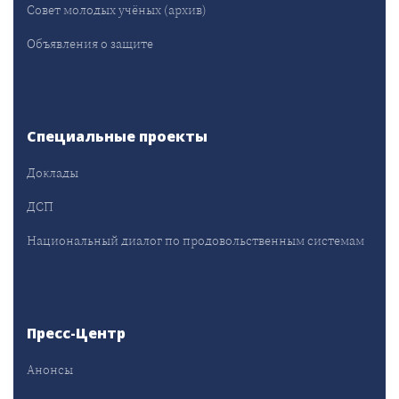
Совет молодых учёных (архив)
Объявления о защите
Специальные проекты
Доклады
ДСП
Национальный диалог по продовольственным системам
Пресс-Центр
Анонсы