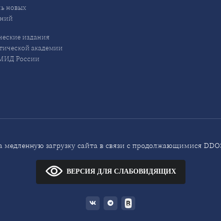
ь новых
ений
еские издания
ической академии
ИД России
 медленную загрузку сайта в связи с продолжающимися DDOS
ВЕРСИЯ ДЛЯ СЛАБОВИДЯЩИХ