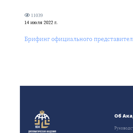
11039
14 июля 2022 г.
Брифинг официального представител
Об Ак
Руководс