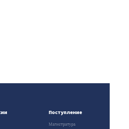
сии
Поступление
Магистратура