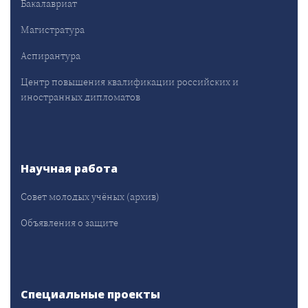
Бакалавриат
Магистратура
Аспирантура
Центр повышения квалификации российских и
иностранных дипломатов
Научная работа
Совет молодых учёных (архив)
Объявления о защите
Специальные проекты