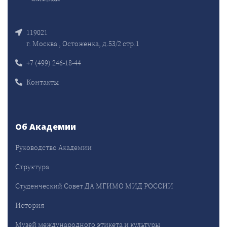
119021
г. Москва , Остоженка, д.53/2 стр.1
+7 (499) 246-18-44
Контакты
Об Академии
Руководство Академии
Структура
Студенческий Совет ДА МГИМО МИД РОССИИ
История
Музей международного этикета и культуры