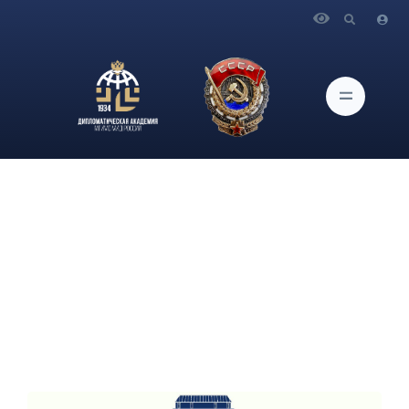
Главная
Новости и Мероприятия
14 октября 2023 года в рамках городского проекта для
московских школьников «Университетские субботы» на базе
Дипломатической академии пройдут следующие
мероприятия: