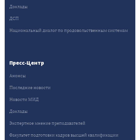
Доклады
ДСП
Национальный диалог по продовольственным системам
Пресс-Центр
Анонсы
Последние новости
Новости МИД
Доклады
Экспертное мнение преподавателей
Факультет подготовки кадров высшей квалификации