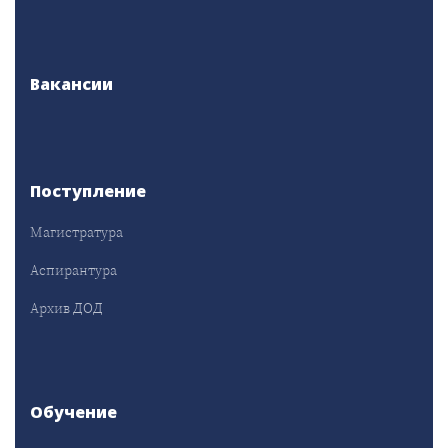
Вакансии
Поступление
Магистратура
Аспирантура
Архив ДОД
Обучение