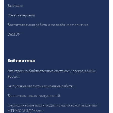
Выставки
Совет ветеранов
Воспитательная работа и молодёжная политика
DAMUN
Библиотека
Электронно-библиотечные системы и ресурсы МИД
России
Выпускные квалификационные работы
Бюллетень новых поступлений
Периодические издания Дипломатической академии
МГИМО МИД России