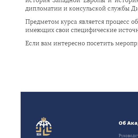
дипломатии и консульской службы Д
Предметом курса является процесс об
имеющих свои специфические источн
Если вам интересно посетить мероп
Об Ак
Руководс