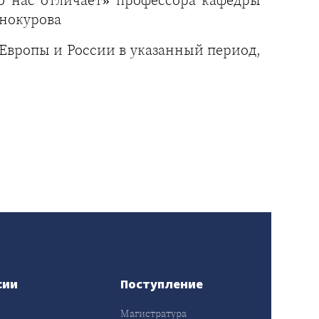
нокурова
 Европы и России в указанный период,
сии
Поступление
Магистратура