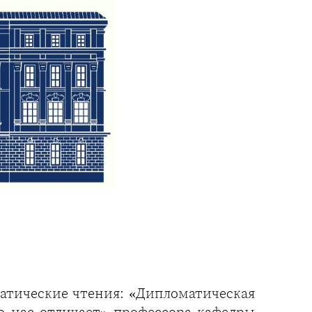
атические чтения: «Дипломатическая
о нас отличает» профессора кафедры