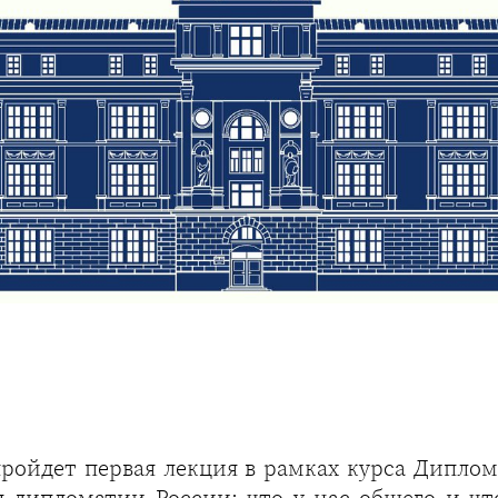
ройдет первая лекция в рамках курса Диплом
 дипломатии России: что у нас общего и чт