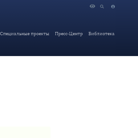
рия Западной Европы и история дипломатии России: что у нас
Специальные проекты
Пресс-Центр
Библиотека