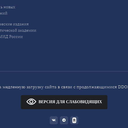
ь новых
ений
еские издания
ической академии
ИД России
 медленную загрузку сайта в связи с продолжающимися DDOS
ВЕРСИЯ ДЛЯ СЛАБОВИДЯЩИХ