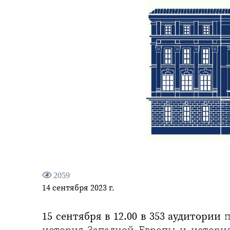
2059
14 сентября 2023 г.
15 сентября в 12.00 в 353 аудитории
п
история Западной Европы и история