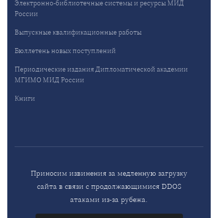
Электронно-библиотечные системы и ресурсы МИД
России
Выпускные квалификационные работы
Бюллетень новых поступлений
Периодические издания Дипломатической академии
МГИМО МИД России
Книги
Приносим извинения за медленную загрузку
сайта в связи с продолжающимися DDOS
атаками из-за рубежа.