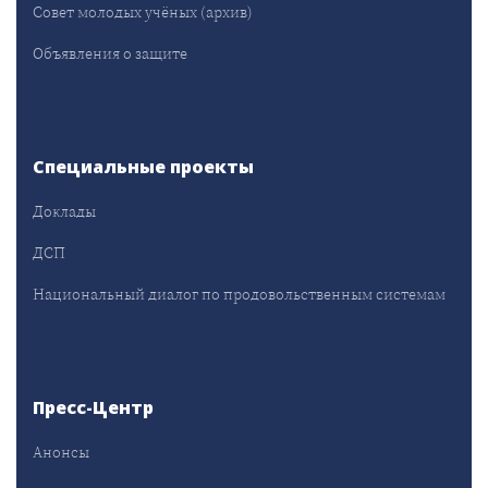
Совет молодых учёных (архив)
Объявления о защите
Специальные проекты
Доклады
ДСП
Национальный диалог по продовольственным системам
Пресс-Центр
Анонсы