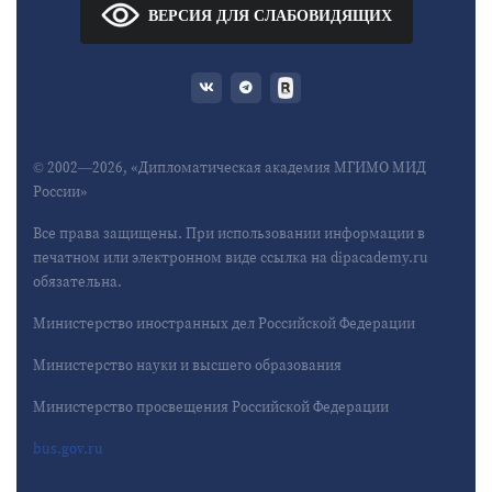
ВЕРСИЯ ДЛЯ СЛАБОВИДЯЩИХ
© 2002—2026, «Дипломатическая академия МГИМО МИД
России»
Все права защищены. При использовании информации в
печатном или электронном виде ссылка на dipacademy.ru
обязательна.
Министерство иностранных дел Российской Федерации
Министерство науки и высшего образования
Министерство просвещения Российской Федерации
bus.gov.ru