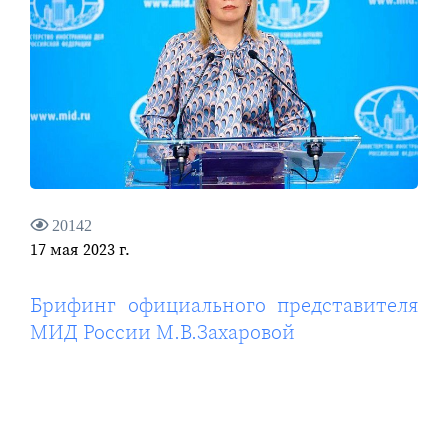
20142
17 мая 2023 г.
Брифинг официального представителя
МИД России М.В.Захаровой