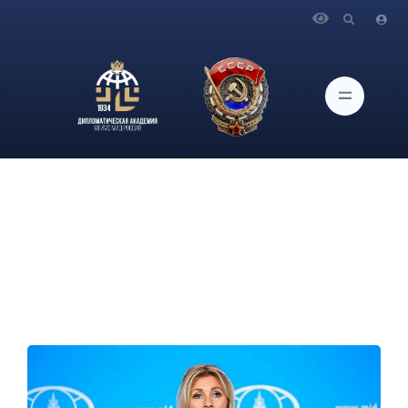
Главная
Новости и Мероприятия
Брифинг официального представителя МИД России
М.В.Захаровой