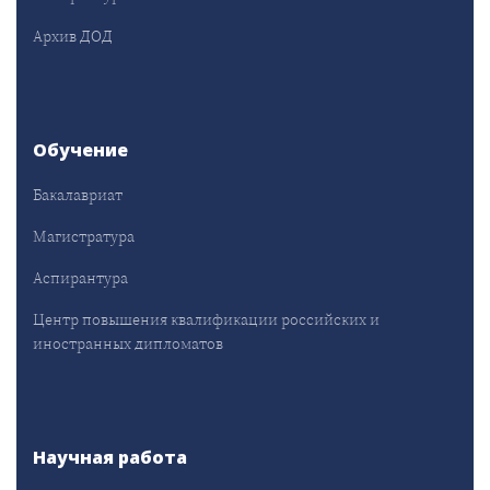
Архив ДОД
Обучение
Бакалавриат
Магистратура
Аспирантура
Центр повышения квалификации российских и
иностранных дипломатов
Научная работа