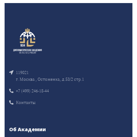
119021
г. Москва , Остоженка, д.53/2 стр.1
+7 (499) 246-18-44
Контакты
Об Академии