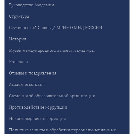
Руководство Академии
Структура
Студенческий Совет ДА МГИМО МИД РОССИИ
История
Музей международного этикета и культуры
Контакты
Отзывы и поздравления
Академия сегодня
Сведения об образовательной организации
Противодействие коррупции
Недостоверная информация
Политика защиты и обработки персональных данных