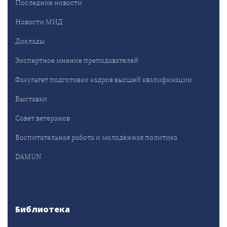
Последние новости
Новости МИД
Доклады
Экспертное мнение преподавателей
Факультет подготовки кадров высшей квалификации
Выставки
Совет ветеранов
Воспитательная работа и молодёжная политика
DAMUN
Библиотека