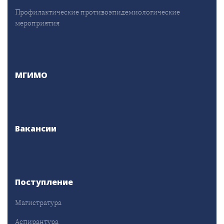
Профилактические противоэпидемиологические
мероприятия
МГИМО
Вакансии
Поступление
Магистратура
Аспирантура