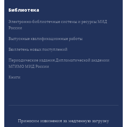
Библиотека
Электронно-библиотечные системы и ресурсы МИД
России
Выпускные квалификационные работы
Бюллетень новых поступлений
Периодические издания Дипломатической академии
МГИМО МИД России
Книги
Приносим извинения за медленную загрузку