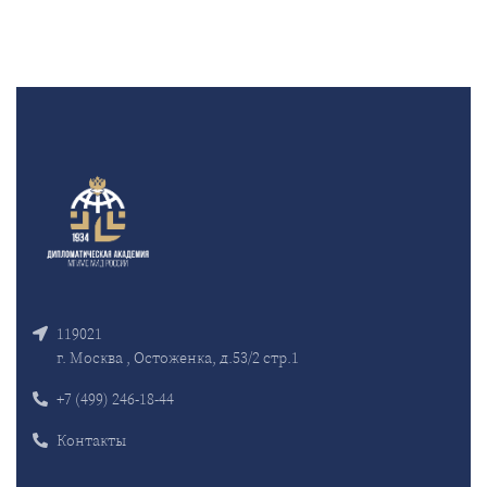
119021
г. Москва , Остоженка, д.53/2 стр.1
+7 (499) 246-18-44
Контакты