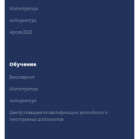
Магистратура
Аспирантура
Архив ДОД
Обучение
Бакалавриат
Магистратура
Аспирантура
Центр повышения квалификации российских и
иностранных дипломатов