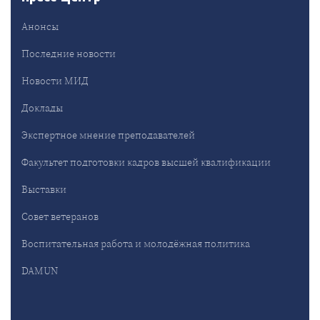
Анонсы
Последние новости
Новости МИД
Доклады
Экспертное мнение преподавателей
Факультет подготовки кадров высшей квалификации
Выставки
Совет ветеранов
Воспитательная работа и молодёжная политика
DAMUN