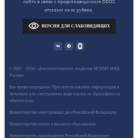
сайта в связи с продолжающимися DDOS
атаками из-за рубежа.
ВЕРСИЯ ДЛЯ СЛАБОВИДЯЩИХ
© 2002—2026, «Дипломатическая академия МГИМО МИД
России»
Все права защищены. При использовании информации в
печатном или электронном виде ссылка на dipacademy.ru
обязательна.
Министерство иностранных дел Российской Федерации
Министерство науки и высшего образования
Министерство просвещения Российской Федерации