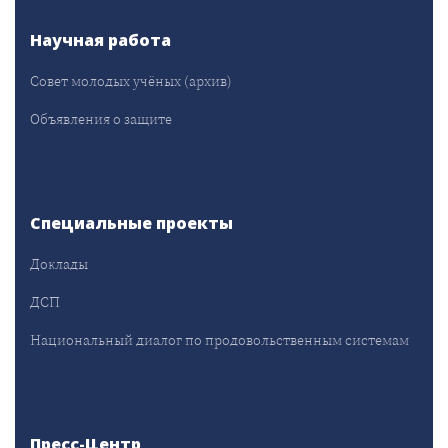
Научная работа
Совет молодых учёных (архив)
Объявления о защите
Специальные проекты
Доклады
ДСП
Национальный диалог по продовольственным системам
Пресс-Центр