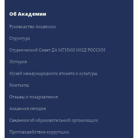
Об Академии
Руководство Академии
Структура
Студенческий Совет ДА МГИМО МИД РОССИИ
История
Музей международного этикета и культуры
Контакты
Отзывы и поздравления
Академия сегодня
Сведения об образовательной организации
Противодействие коррупции