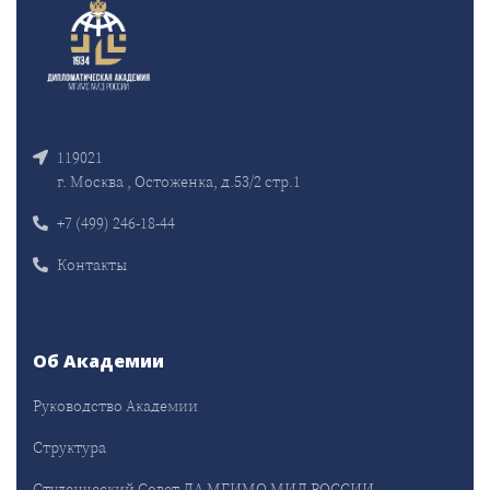
119021
г. Москва , Остоженка, д.53/2 стр.1
+7 (499) 246-18-44
Контакты
Об Академии
Руководство Академии
Структура
Студенческий Совет ДА МГИМО МИД РОССИИ