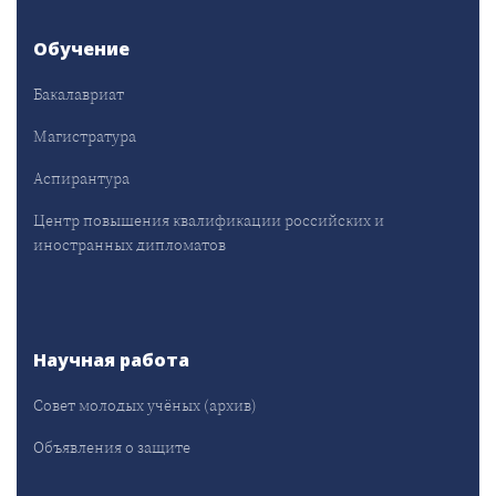
Обучение
Бакалавриат
Магистратура
Аспирантура
Центр повышения квалификации российских и
иностранных дипломатов
Научная работа
Совет молодых учёных (архив)
Объявления о защите