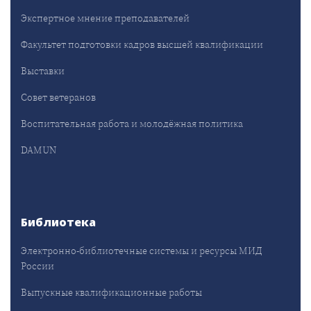
Экспертное мнение преподавателей
Факультет подготовки кадров высшей квалификации
Выставки
Совет ветеранов
Воспитательная работа и молодёжная политика
DAMUN
Библиотека
Электронно-библиотечные системы и ресурсы МИД
России
Выпускные квалификационные работы