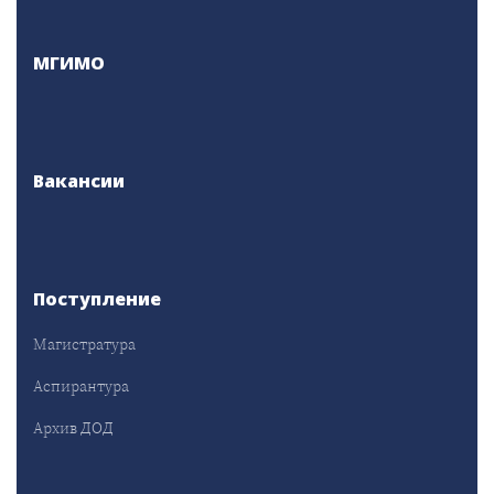
МГИМО
Вакансии
Поступление
Магистратура
Аспирантура
Архив ДОД