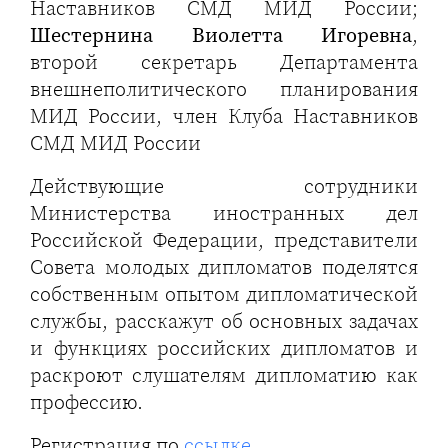
Наставников СМД МИД России;
Шестернина Виолетта Игоревна
,
второй секретарь Департамента
внешнеполитического планирования
МИД России, член Клуба Наставников
СМД МИД России
Действующие сотрудники
Министерства иностранных дел
Российской Федерации, представители
Совета молодых дипломатов поделятся
собственным опытом дипломатической
службы, расскажут об основных задачах
и функциях российских дипломатов и
раскроют слушателям дипломатию как
профессию.
Регистрация по
ссылке
.