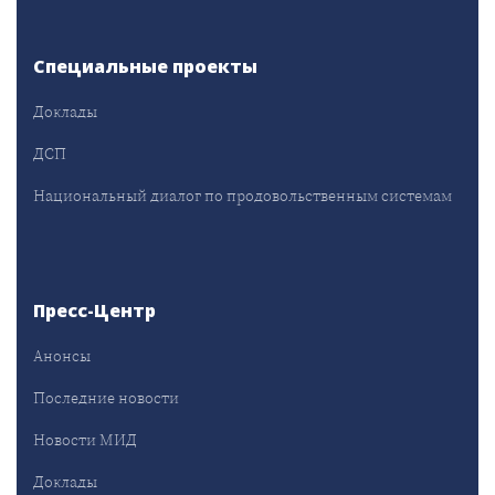
Специальные проекты
Доклады
ДСП
Национальный диалог по продовольственным системам
Пресс-Центр
Анонсы
Последние новости
Новости МИД
Доклады