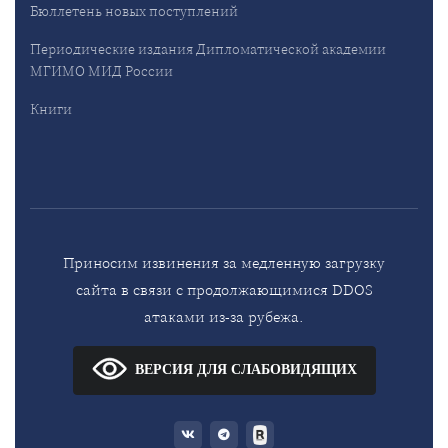
Бюллетень новых поступлений
Периодические издания Дипломатической академии
МГИМО МИД России
Книги
Приносим извинения за медленную загрузку
сайта в связи с продолжающимися DDOS
атаками из-за рубежа.
ВЕРСИЯ ДЛЯ СЛАБОВИДЯЩИХ