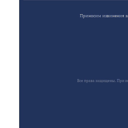
Приносим извинения за
Все права защищены. При и