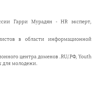
сии Гарри Мурадян - HR эксперт,
алистов в области информационной
нного центра доменов .RU/.РФ, Youth
ях для молодежи.