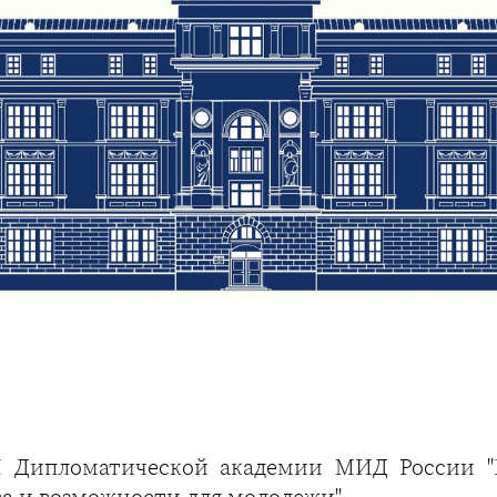
Дипломатической академии МИД России "К
ва и возможности для молодежи"