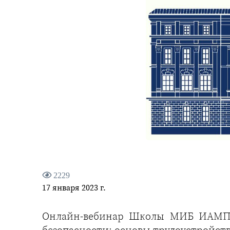
2229
17 января 2023 г.
Онлайн-вебинар Школы МИБ ИАМП 
безопасности: основы трудоустройст