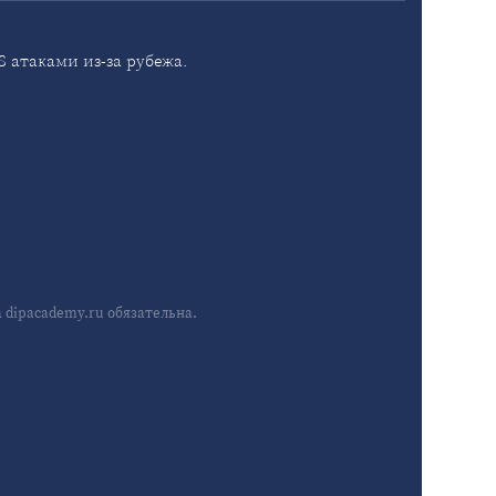
 атаками из-за рубежа.
dipacademy.ru обязательна.