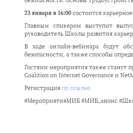
23 января в 16:00
состоится карьерно
Главным спикером выступит выпу
руководитель Школы развития карье
В ходе онлайн-вебинара будут об
безопасности, а также способы опред
Гостями мероприятия также станут п
Coalition on Internet Governance и Ne
Регистрация
по ссылке.
#МероприятияМИБ #МИБ_анонс #Шк