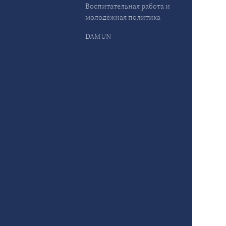
Воспитательная работа и
молодёжная политика
DAMUN