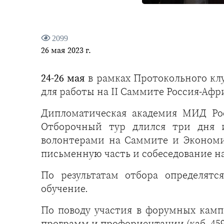
2099
26 мая 2023 г.
24-26 мая
в рамках Протокольного кл
для работы на II Саммите Россия-Афр
Дипломатическая академия МИД Рос
Отборочный тур длился три дня и
волонтерами на Саммите и Экономи
письменную часть и собеседование на
По результатам отбора определят
обучение.
По поводу участия в форумных кам
программ и профориентации (каб. 459