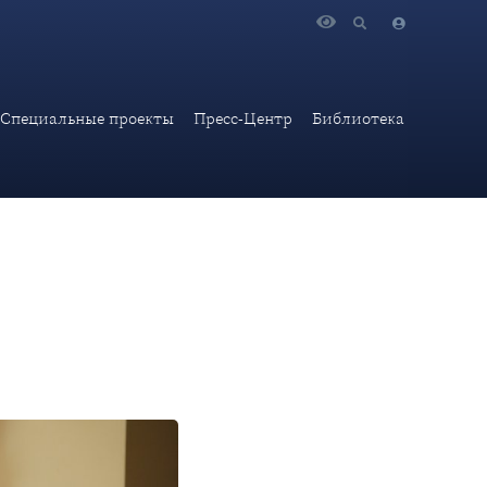
работы на II Саммите Россия-Африка
Специальные проекты
Пресс-Центр
Библиотека