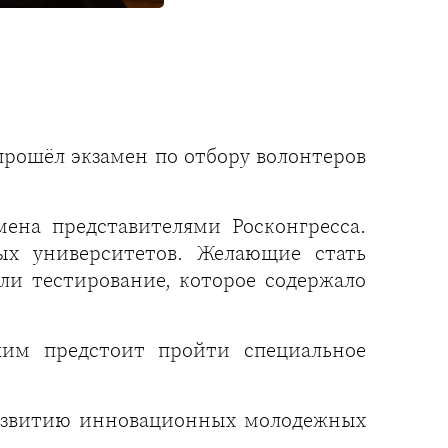
рошёл экзамен по отбору волонтеров
ена представителями Росконгресса.
ых университетов. Желающие стать
и тестирование, которое содержало
шим предстоит пройти специальное
развитию инновационных молодежных