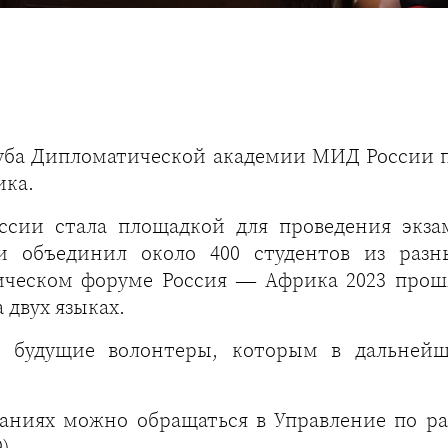
уба Дипломатической академии МИД России п
ика.
сии стала площадкой для проведения экзам
 объединил около 400 студентов из разн
ческом форуме Россия — Африка 2023 прошл
 двух языках.
ся будущие волонтеры, которым в дальней
паниях можно обращаться в Управление по 
)