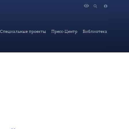
цизм под следствием»
Специальные проекты
Пресс-Центр
Библиотека