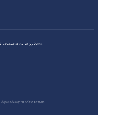
 атаками из-за рубежа.
dipacademy.ru обязательна.