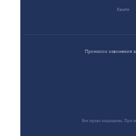
Книги
Приносим извинения за
Все права защищены. При и