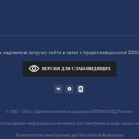
 медленную загрузку сайта в связи с продолжающимися DDOS
ВЕРСИЯ ДЛЯ СЛАБОВИДЯЩИХ
© 2002—2026, «Дипломатическая академия МГИМО МИД России»
спользовании информации в печатном или электронном виде ссылка на 
Министерство иностранных дел Российской Федерации