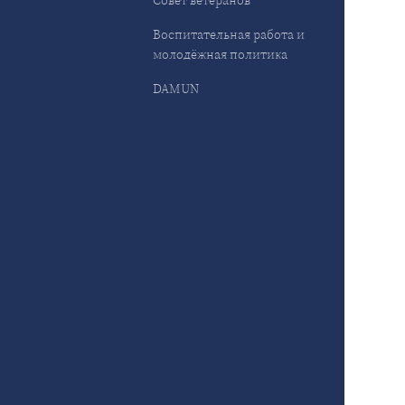
Совет ветеранов
Воспитательная работа и
молодёжная политика
DAMUN