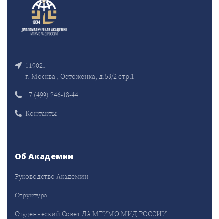
119021
г. Москва , Остоженка, д.53/2 стр.1
+7 (499) 246-18-44
Контакты
Об Академии
Руководство Академии
Структура
Студенческий Совет ДА МГИМО МИД РОССИИ