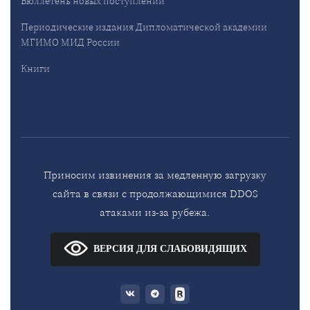
Бюллетень новых поступлений
Периодические издания Дипломатической академии
МГИМО МИД России
Книги
Приносим извинения за медленную загрузку
сайта в связи с продолжающимися DDOS
атаками из-за рубежа.
ВЕРСИЯ ДЛЯ СЛАБОВИДЯЩИХ