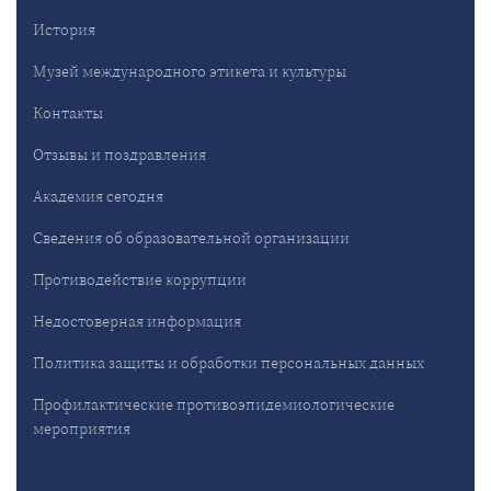
История
Музей международного этикета и культуры
Контакты
Отзывы и поздравления
Академия сегодня
Сведения об образовательной организации
Противодействие коррупции
Недостоверная информация
Политика защиты и обработки персональных данных
Профилактические противоэпидемиологические
мероприятия