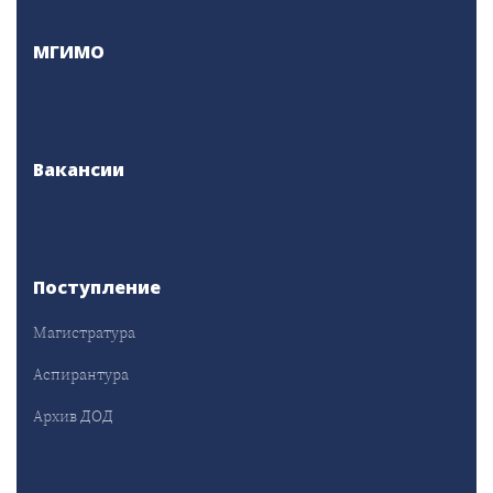
МГИМО
Вакансии
Поступление
Магистратура
Аспирантура
Архив ДОД