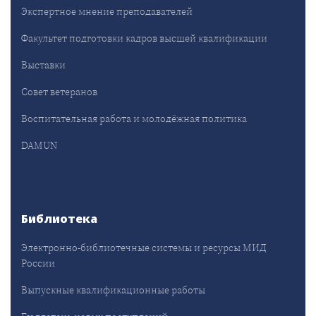
Экспертное мнение преподавателей
Факультет подготовки кадров высшей квалификации
Выставки
Совет ветеранов
Воспитательная работа и молодёжная политика
DAMUN
Библиотека
Электронно-библиотечные системы и ресурсы МИД
России
Выпускные квалификационные работы