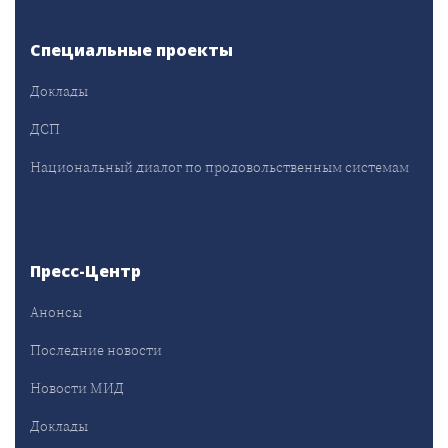
Специальные проекты
Доклады
ДСП
Национальный диалог по продовольственным системам
Пресс-Центр
Анонсы
Последние новости
Новости МИД
Доклады