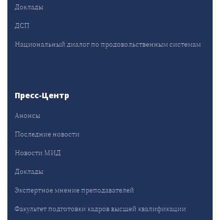
Доклады
ДСП
Национальный диалог по продовольственным системам
Пресс-Центр
Анонсы
Последние новости
Новости МИД
Доклады
Экспертное мнение преподавателей
Факультет подготовки кадров высшей квалификации