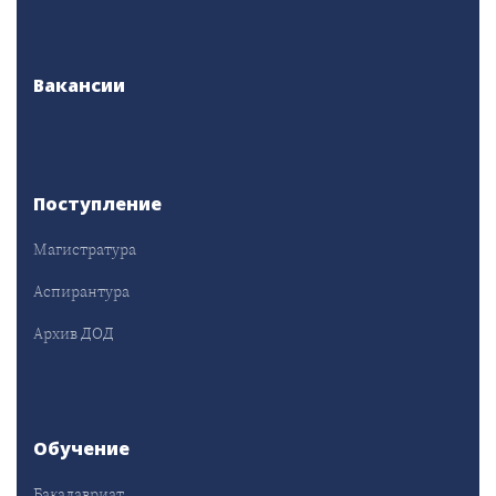
Вакансии
Поступление
Магистратура
Аспирантура
Архив ДОД
Обучение
Бакалавриат