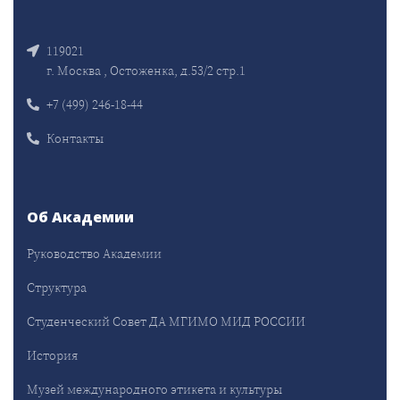
119021
г. Москва , Остоженка, д.53/2 стр.1
+7 (499) 246-18-44
Контакты
Об Академии
Руководство Академии
Структура
Студенческий Совет ДА МГИМО МИД РОССИИ
История
Музей международного этикета и культуры