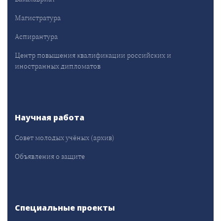
Магистратура
Аспирантура
Центр повышения квалификации российских и
иностранных дипломатов
Научная работа
Совет молодых учёных (архив)
Объявления о защите
Специальные проекты