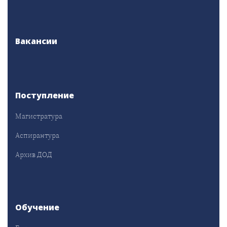
Вакансии
Поступление
Магистратура
Аспирантура
Архив ДОД
Обучение