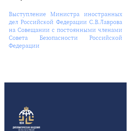
Выступление Министра иностранных
дел Российской Федерации С.В.Лаврова
на Совещании с постоянными членами
Совета Безопасности Российской
Федерации