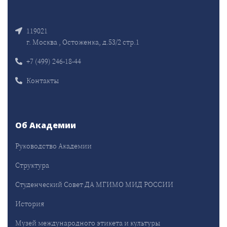
119021
г. Москва , Остоженка, д.53/2 стр.1
+7 (499) 246-18-44
Контакты
Об Академии
Руководство Академии
Структура
Студенческий Совет ДА МГИМО МИД РОССИИ
История
Музей международного этикета и культуры