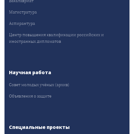
Бакалавриат
Магистратура
Аспирантура
Центр повышения квалификации российских и
иностранных дипломатов
Научная работа
Совет молодых учёных (архив)
Объявления о защите
Специальные проекты