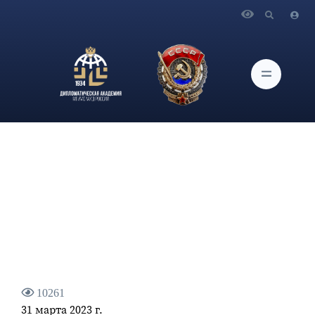
Главная
Новости и Мероприятия
Выступление Министра иностранных дел Российской
Федерации С.В.Лаврова на Совещании с постоянными
членами Совета Безопасности Российской Федерации
10261
31 марта 2023 г.