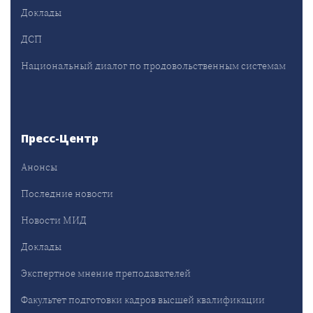
Доклады
ДСП
Национальный диалог по продовольственным системам
Пресс-Центр
Анонсы
Последние новости
Новости МИД
Доклады
Экспертное мнение преподавателей
Факультет подготовки кадров высшей квалификации