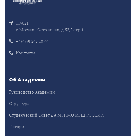
119021
г. Москва , Остоженка, д.53/2 стр.1
+7 (499) 246-18-44
Контакты
Об Академии
Руководство Академии
Структура
Студенческий Совет ДА МГИМО МИД РОССИИ
История