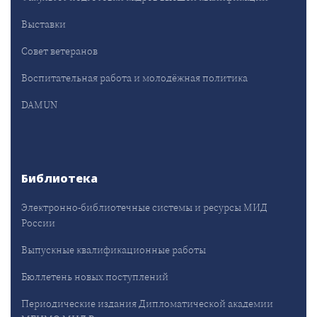
Выставки
Совет ветеранов
Воспитательная работа и молодёжная политика
DAMUN
Библиотека
Электронно-библиотечные системы и ресурсы МИД
России
Выпускные квалификационные работы
Бюллетень новых поступлений
Периодические издания Дипломатической академии