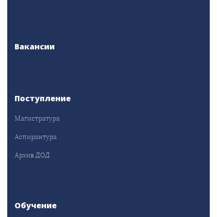
Вакансии
Поступление
Магистратура
Аспирантура
Архив ДОД
Обучение