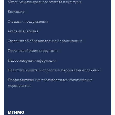
Музей международного этикета и культуры
Контакты
Отзывы и поздравления
Академия сегодня
Сведения об образовательной организации
Противодействие коррупции
Недостоверная информация
Политика защиты и обработки персональных данных
Профилактические противоэпидемиологические
мероприятия
МГИМО