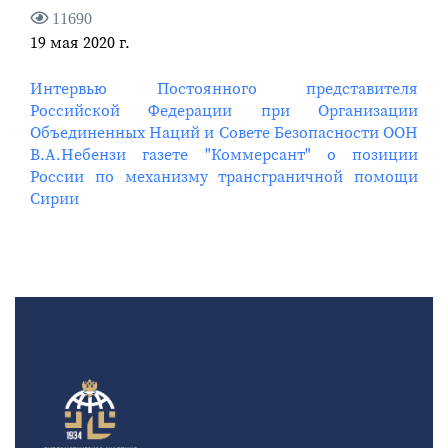
11690
19 мая 2020 г.
Интервью Постоянного представителя
Российской Федерации при Организации
Объединенных Наций и Совете Безопасности ООН
В.А.Небензи газете "Коммерсант" о позиции
России по механизму трансграничной помощи
Сирии