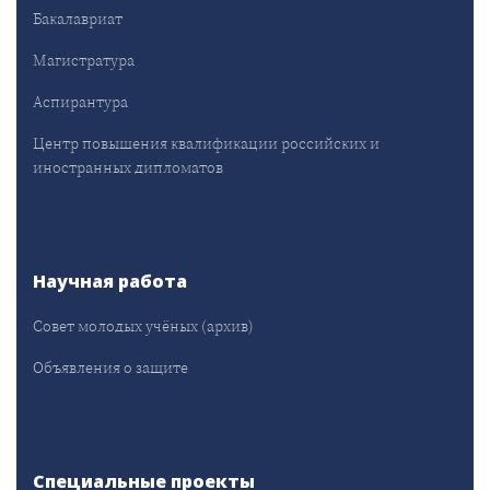
Бакалавриат
Магистратура
Аспирантура
Центр повышения квалификации российских и
иностранных дипломатов
Научная работа
Совет молодых учёных (архив)
Объявления о защите
Специальные проекты