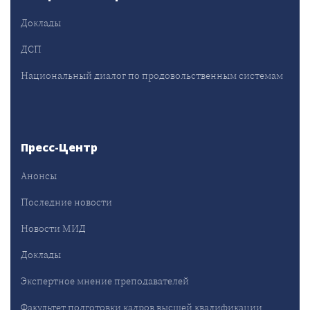
Доклады
ДСП
Национальный диалог по продовольственным системам
Пресс-Центр
Анонсы
Последние новости
Новости МИД
Доклады
Экспертное мнение преподавателей
Факультет подготовки кадров высшей квалификации