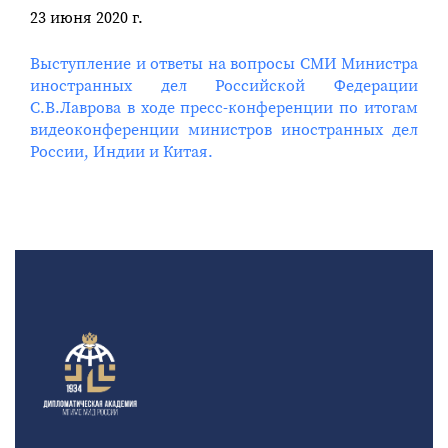
23 июня 2020 г.
Выступление и ответы на вопросы СМИ Министра
иностранных дел Российской Федерации
С.В.Лаврова в ходе пресс-конференции по итогам
видеоконференции министров иностранных дел
России, Индии и Китая.