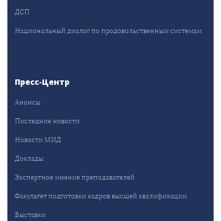
ДСП
Национальный диалог по продовольственным системам
Пресс-Центр
Анонсы
Последние новости
Новости МИД
Доклады
Экспертное мнение преподавателей
Факультет подготовки кадров высшей квалификации
Выставки