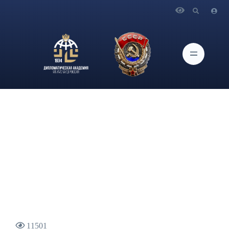
Главная
Новости и Мероприятия
Выступление и ответы на вопросы СМИ Министра
иностранных дел Российской Федерации С.В.Лаврова в ходе
пресс-конференции по итогам видеоконференции министров
иностранных дел России, Индии и Китая. события
11501