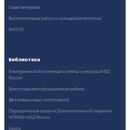
Совет ветеранов
Воспитательная работа и молодёжная политика
DAMUN
Библиотека
Электронно-библиотечные системы и ресурсы МИД
России
Выпускные квалификационные работы
Бюллетень новых поступлений
Периодические издания Дипломатической академии
МГИМО МИД России
Книги