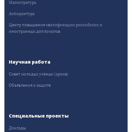
Магистратура
Аспирантура
Центр повышения квалификации российских и
иностранных дипломатов
Научная работа
Совет молодых учёных (архив)
Объявления о защите
Специальные проекты
Доклады