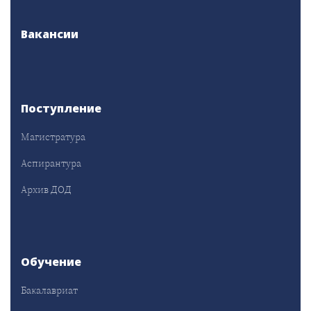
Вакансии
Поступление
Магистратура
Аспирантура
Архив ДОД
Обучение
Бакалавриат