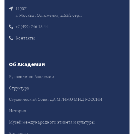
119021
г. Москва , Остоженка, д.53/2 стр.1
+7 (499) 246-18-44
Контакты
Об Академии
Руководство Академии
Структура
Студенческий Совет ДА МГИМО МИД РОССИИ
История
Музей международного этикета и культуры
Контакты