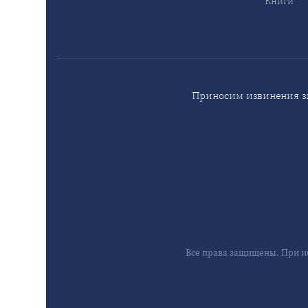
Книги
Приносим извинения за
Все права защищены. При и