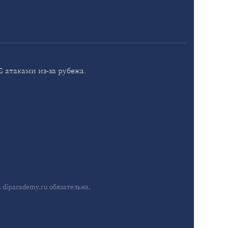
 атаками из-за рубежа.
dipacademy.ru обязательна.