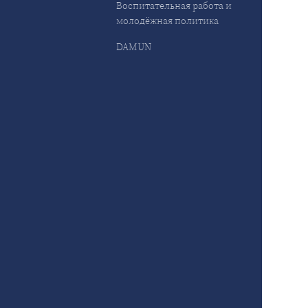
Воспитательная работа и
молодёжная политика
DAMUN