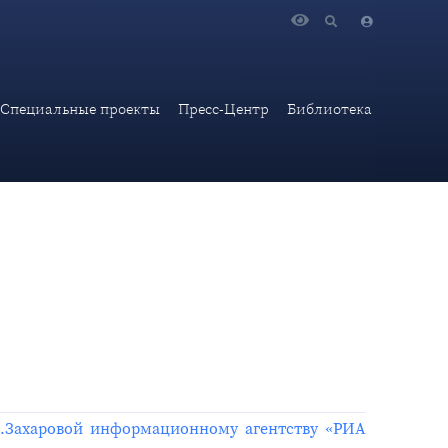
Специальные проекты
Пресс-Центр
Библиотека
.Захаровой информационному агентству «РИА