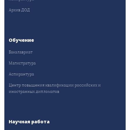
Архив ДОД
Обучение
Бакалавриат
Магистратура
Аспирантура
Центр повышения квалификации российских и
иностранных дипломатов
Научная работа