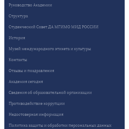
Руководство Академии
Структура
Студенческий Совет ДА МГИМО МИД РОССИИ
История
Музей международного этикета и культуры
Контакты
Отзывы и поздравления
Академия сегодня
Сведения об образовательной организации
Противодействие коррупции
Недостоверная информация
Политика защиты и обработки персональных данных