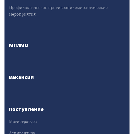
Профилактические противоэпидемиологические
мероприятия
МГИМО
Вакансии
Поступление
Магистратура
Аспирантура