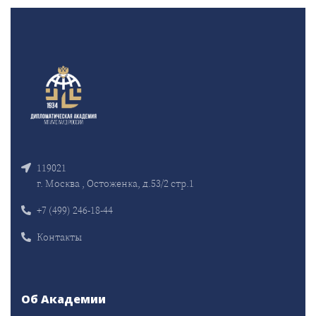
119021
г. Москва , Остоженка, д.53/2 стр.1
+7 (499) 246-18-44
Контакты
Об Академии