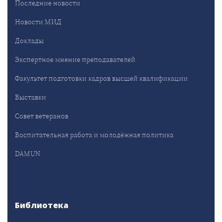
Последние новости
Новости МИД
Доклады
Экспертное мнение преподавателей
Факультет подготовки кадров высшей квалификации
Выставки
Совет ветеранов
Воспитательная работа и молодёжная политика
DAMUN
Библиотека