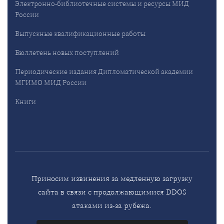
Электронно-библиотечные системы и ресурсы МИД
России
Выпускные квалификационные работы
Бюллетень новых поступлений
Периодические издания Дипломатической академии
МГИМО МИД России
Книги
Приносим извинения за медленную загрузку
сайта в связи с продолжающимися DDOS
атаками из-за рубежа.