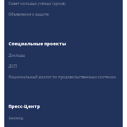
Совет молодых учёных (архив)
Объявления о защите
Специальные проекты
Доклады
ДСП
Национальный диалог по продовольственным системам
Пресс-Центр
Анонсы