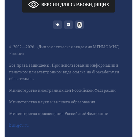
ВЕРСИЯ ДЛЯ СЛАБОВИДЯЩИХ
© 2002—2026, «Дипломатическая академия МГИМО МИД
России»
Все права защищены. При использовании информации в
печатном или электронном виде ссылка на dipacademy.ru
обязательна.
Министерство иностранных дел Российской Федерации
Министерство науки и высшего образования
Министерство просвещения Российской Федерации
bus.gov.ru