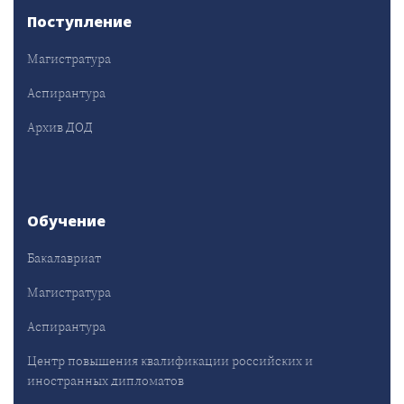
Поступление
Магистратура
Аспирантура
Архив ДОД
Обучение
Бакалавриат
Магистратура
Аспирантура
Центр повышения квалификации российских и
иностранных дипломатов