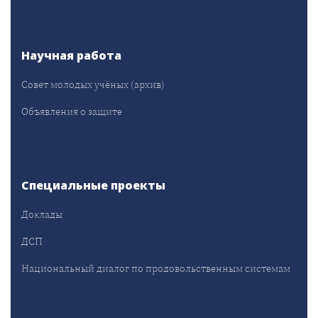
Научная работа
Совет молодых учёных (архив)
Объявления о защите
Специальные проекты
Доклады
ДСП
Национальный диалог по продовольственным системам