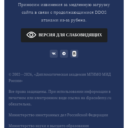
Приносим извинения за медленную загрузку
сайта в связи с продолжающимися DDOS
атаками из-за рубежа.
ВЕРСИЯ ДЛЯ СЛАБОВИДЯЩИХ
© 2002—2026, «Дипломатическая академия МГИМО МИД
России»
Все права защищены. При использовании информации в
печатном или электронном виде ссылка на dipacademy.ru
обязательна.
Министерство иностранных дел Российской Федерации
Министерство науки и высшего образования