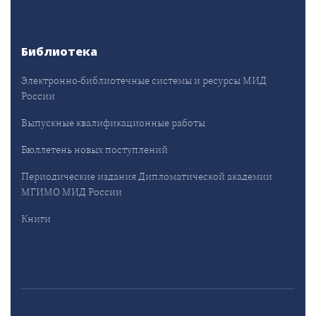
Библиотека
Электронно-библиотечные системы и ресурсы МИД
России
Выпускные квалификационные работы
Бюллетень новых поступлений
Периодические издания Дипломатической академии
МГИМО МИД России
Книги