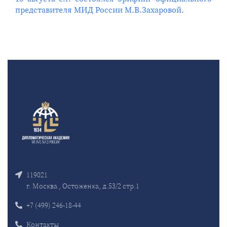
представителя МИД России М.В.Захаровой.
119021
г. Москва , Остоженка, д.53/2 стр.1
+7 (499) 246-18-44
Контакты