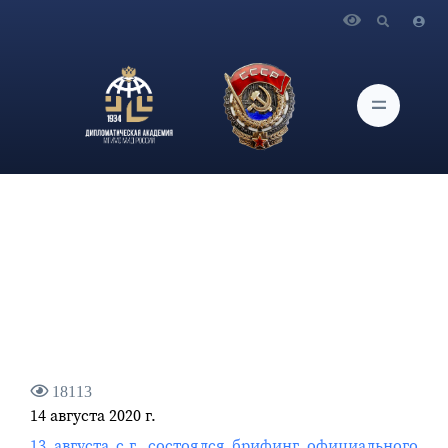
Главная
Новости и Мероприятия
13 августа с.г. состоялся брифинг официального
представителя МИД России М.В.Захаровой.
18113
14 августа 2020 г.
13 августа с.г. состоялся брифинг официального