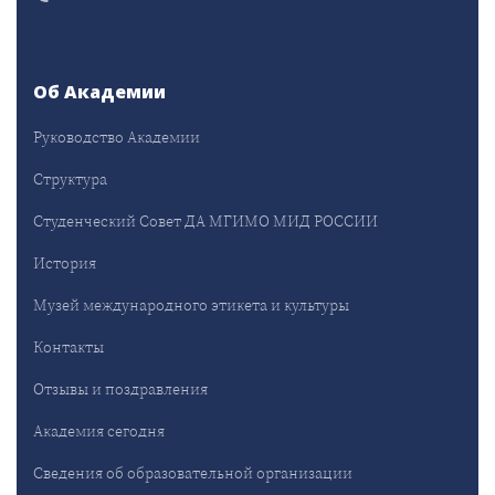
Об Академии
Руководство Академии
Структура
Студенческий Совет ДА МГИМО МИД РОССИИ
История
Музей международного этикета и культуры
Контакты
Отзывы и поздравления
Академия сегодня
Сведения об образовательной организации