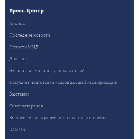
Пресс-Центр
Анонсы
Последние новости
Новости МИД
Доклады
Экспертное мнение преподавателей
Факультет подготовки кадров высшей квалификации
Выставки
Совет ветеранов
Воспитательная работа и молодёжная политика
DAMUN