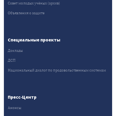
Совет молодых учёных (архив)
Объявления о защите
Специальные проекты
Доклады
ДСП
Национальный диалог по продовольственным системам
Пресс-Центр
Анонсы