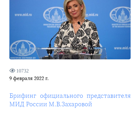
10732
9 февраля 2022 г.
Брифинг официального представителя
МИД России М.В.Захаровой