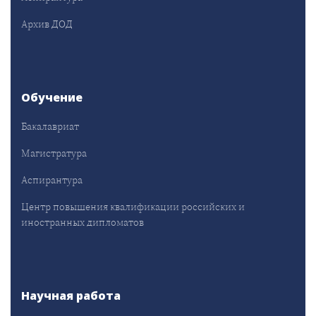
Архив ДОД
Обучение
Бакалавриат
Магистратура
Аспирантура
Центр повышения квалификации российских и
иностранных дипломатов
Научная работа