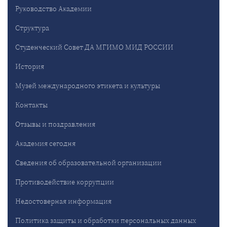
Руководство Академии
Структура
Студенческий Совет ДА МГИМО МИД РОССИИ
История
Музей международного этикета и культуры
Контакты
Отзывы и поздравления
Академия сегодня
Сведения об образовательной организации
Противодействие коррупции
Недостоверная информация
Политика защиты и обработки персональных данных