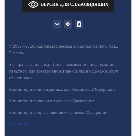
ВЕРСИЯ ДЛЯ СЛАБОВИДЯЩИХ
© 2002—2026, «Дипломатическая академия МГИМО МИД
России»
Все права защищены. При использовании информации в
печатном или электронном виде ссылка на dipacademy.ru
обязательна.
Министерство иностранных дел Российской Федерации
Министерство науки и высшего образования
Министерство просвещения Российской Федерации
bus.gov.ru