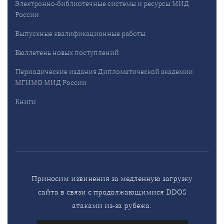
Электронно-библиотечные системы и ресурсы МИД
России
Выпускные квалификационные работы
Бюллетень новых поступлений
Периодические издания Дипломатической академии
МГИМО МИД России
Книги
Приносим извинения за медленную загрузку
сайта в связи с продолжающимися DDOS
атаками из-за рубежа.