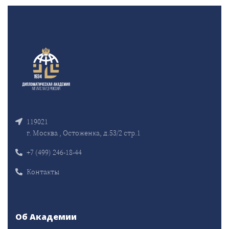
119021
г. Москва , Остоженка, д.53/2 стр.1
+7 (499) 246-18-44
Контакты
Об Академии