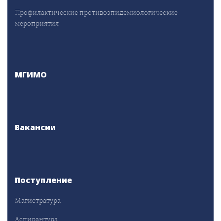
Профилактические противоэпидемиологические
мероприятия
МГИМО
Вакансии
Поступление
Магистратура
Аспирантура