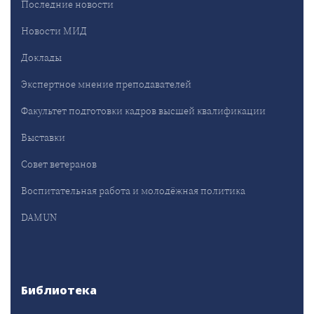
Последние новости
Новости МИД
Доклады
Экспертное мнение преподавателей
Факультет подготовки кадров высшей квалификации
Выставки
Совет ветеранов
Воспитательная работа и молодёжная политика
DAMUN
Библиотека