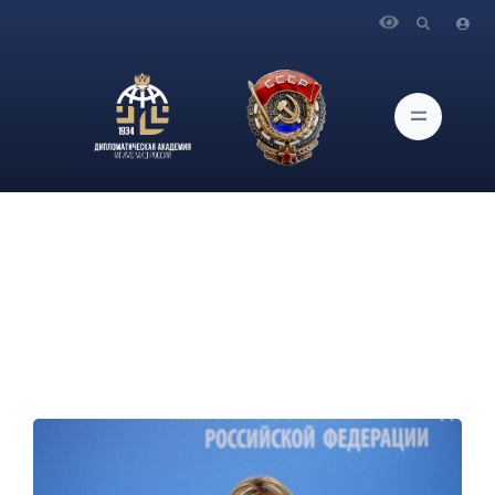
Главная
Новости и Мероприятия
Брифинг официального представителя МИД России
М.В.Захаровой