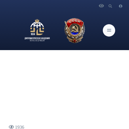
Главная
Новости и Мероприятия
9 декабря В рамках городского проекта для московских
школьников «Университетские субботы» на базе
Дипломатической академии МИД России состоится
Школьная Модель ООН
1936