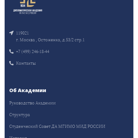
119021
г. Москва , Остоженка, д.53/2 стр.1
+7 (499) 246-18-44
Контакты
Об Академии
Руководство Академии
Структура
Студенческий Совет ДА МГИМО МИД РОССИИ