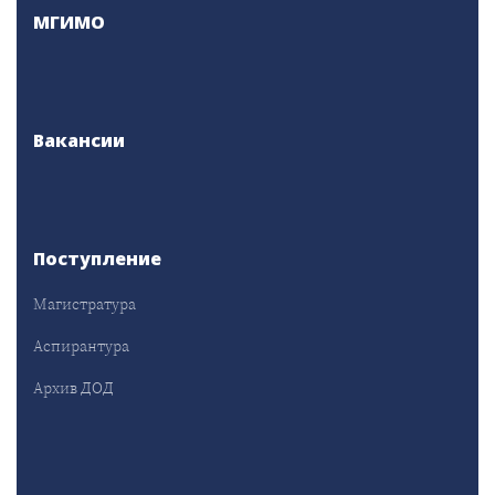
МГИМО
Вакансии
Поступление
Магистратура
Аспирантура
Архив ДОД