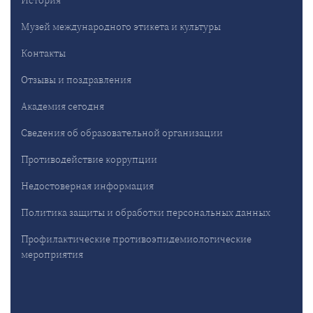
История
Музей международного этикета и культуры
Контакты
Отзывы и поздравления
Академия сегодня
Сведения об образовательной организации
Противодействие коррупции
Недостоверная информация
Политика защиты и обработки персональных данных
Профилактические противоэпидемиологические
мероприятия