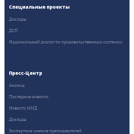
Специальные проекты
Доклады
ДСП
Национальный диалог по продовольственным системам
Пресс-Центр
Анонсы
Последние новости
Новости МИД
Доклады
Экспертное мнение преподавателей