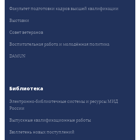
Факультет подготовки кадров высшей квалификации
Выставки
Совет ветеранов
Воспитательная работа и молодёжная политика
DAMUN
Библиотека
Электронно-библиотечные системы и ресурсы МИД
России
Выпускные квалификационные работы
Бюллетень новых поступлений