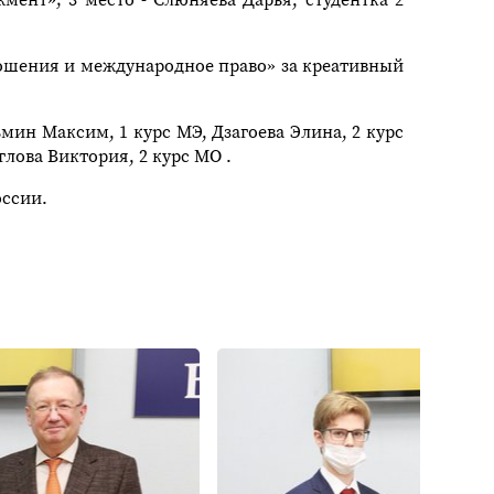
ношения и международное право» за креативный
мин Максим, 1 курс МЭ, Дзагоева Элина, 2 курс
лова Виктория, 2 курс МО .
оссии.