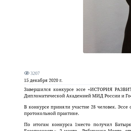
3207
15 декабря 2020 г.
Завершился конкурсе эссе «ИСТОРИЯ РАЗВИТ
Дипломатической Академией МИД России и Го
В конкурсе приняли участие 28 человек. Эсс
протокольной практике.
По итогам конкурса 1место получил Батырк
Безопасность», 2 место - Рябиченко Марта, с