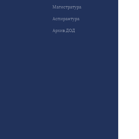
Магистратура
Аспирантура
Архив ДОД