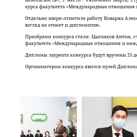
курса факультета «Международные отношения 
Отдельно жюри отметило работу Коваржа Алекс
взгляд на этикет и дипломатию.
Призёрами конкурса стали: Цыганков Антон, ст
факультета «Международные отношения и между
Дипломы лауреата конкурса будут вручены 25 
Организатором конкурса явился музей Диплом