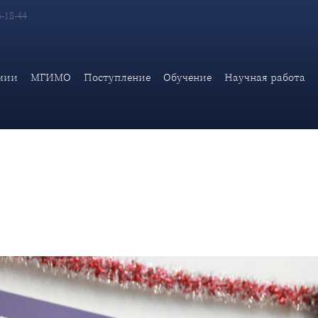
6-18-44
ссе «ИСТОРИЯ РАЗВИТИЯ ЭТИКЕТА»
мии
МГИМО
Поступление
Обучение
Научная работа