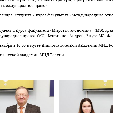
и международное право».
андра, студента 2 курса факультета «Международные от
удент 1 курса факультета «Мировая экономика» (МЭ), Кузь
народное право» (МО), Куприянов Андрей, 2 курс МЭ, Жег
декабря в 16.00 в музее Дипломатической Академии МИД Р
атической академии МИД России.