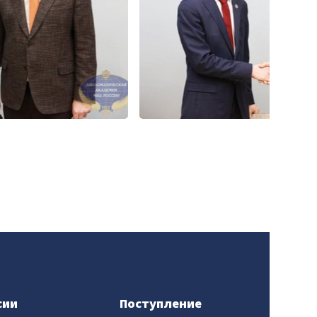
сии
Поступление