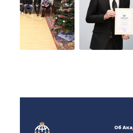
Об Ак