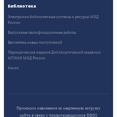
Библиотека
Электронно-библиотечные системы и ресурсы МИД
России
Выпускные квалификационные работы
Бюллетень новых поступлений
Периодические издания Дипломатической академии
МГИМО МИД России
Книги
Приносим извинения за медленную загрузку
сайта в связи с продолжающимися DDOS