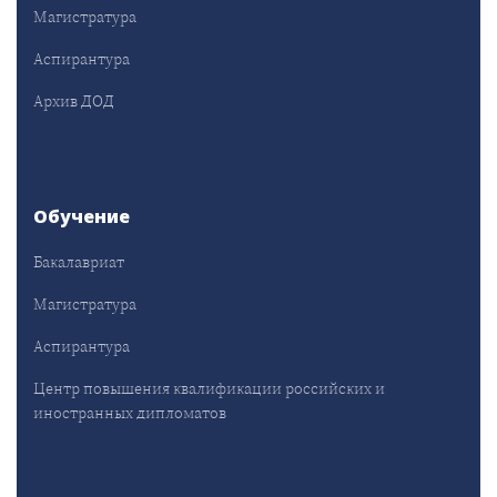
Магистратура
Аспирантура
Архив ДОД
Обучение
Бакалавриат
Магистратура
Аспирантура
Центр повышения квалификации российских и
иностранных дипломатов