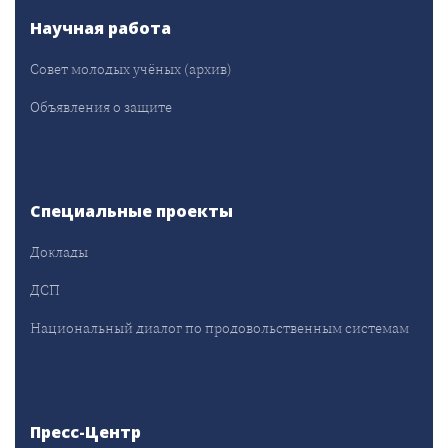
Научная работа
Совет молодых учёных (архив)
Объявления о защите
Специальные проекты
Доклады
ДСП
Национальный диалог по продовольственным системам
Пресс-Центр