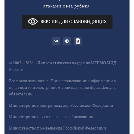
атаками из-за рубежа.
ВЕРСИЯ ДЛЯ СЛАБОВИДЯЩИХ
© 2002—2026, «Дипломатическая академия МГИМО МИД
России»
Все права защищены. При использовании информации в
печатном или электронном виде ссылка на dipacademy.ru
обязательна.
Министерство иностранных дел Российской Федерации
Министерство науки и высшего образования
Министерство просвещения Российской Федерации