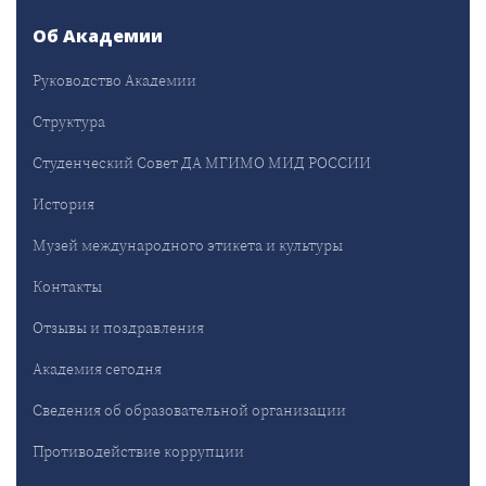
Об Академии
Руководство Академии
Структура
Студенческий Совет ДА МГИМО МИД РОССИИ
История
Музей международного этикета и культуры
Контакты
Отзывы и поздравления
Академия сегодня
Сведения об образовательной организации
Противодействие коррупции