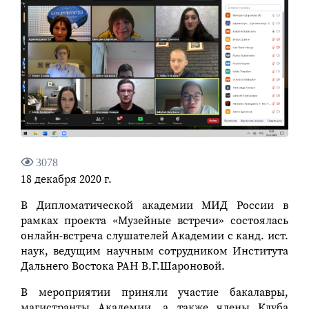
3078
18 декабря 2020 г.
В Дипломатической академии МИД России в
рамках проекта «Музейные встречи» состоялась
онлайн-встреча слушателей Академии с канд. ист.
наук, ведущим научным сотрудником Института
Дальнего Востока РАН В.Г.Шароновой.
В мероприятии приняли участие бакалавры,
магистранты Академии, а также члены Клуба