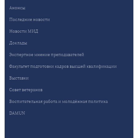
Анонсы
Последние новости
Новости МИД
Доклады
Экспертное мнение преподавателей
Факультет подготовки кадров высшей квалификации
Выставки
Совет ветеранов
Воспитательная работа и молодёжная политика
DAMUN