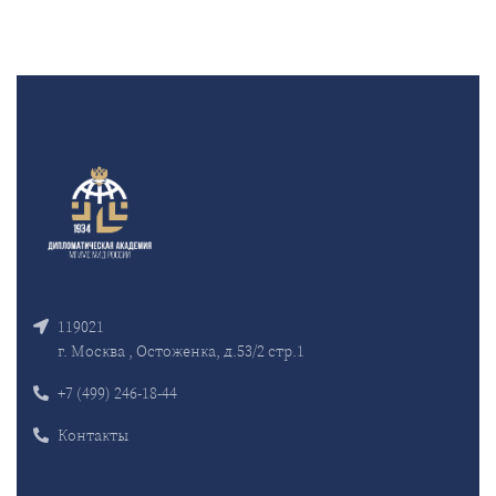
119021
г. Москва , Остоженка, д.53/2 стр.1
+7 (499) 246-18-44
Контакты