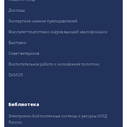
Доклады
Экспертное мнение преподавателей
Факультет подготовки кадров высшей квалификации
Выставки
Совет ветеранов
Воспитательная работа и молодёжная политика
DAMUN
Библиотека
Электронно-библиотечные системы и ресурсы МИД
России