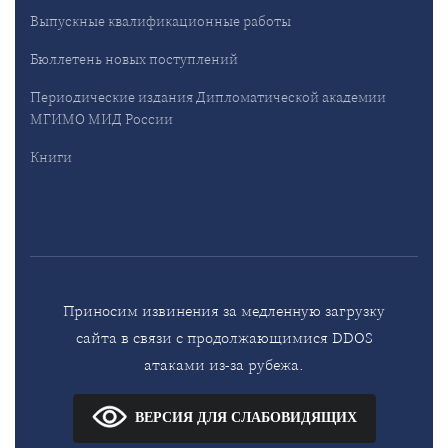
Выпускные квалификационные работы
Бюллетень новых поступлений
Периодические издания Дипломатической академии
МГИМО МИД России
Книги
Приносим извинения за медленную загрузку
сайта в связи с продолжающимися DDOS
атаками из-за рубежа.
ВЕРСИЯ ДЛЯ СЛАБОВИДЯЩИХ