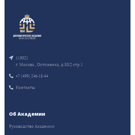
119021
г. Москва , Остоженка, д.53/2 стр.1
+7 (499) 246-18-44
Контакты
Об Академии
Руководство Академии