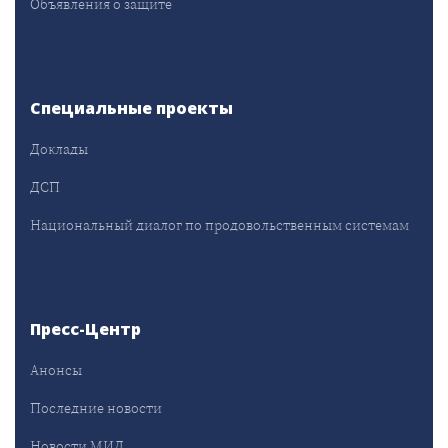
Объявления о защите
Специальные проекты
Доклады
ДСП
Национальный диалог по продовольственным системам
Пресс-Центр
Анонсы
Последние новости
Новости МИД