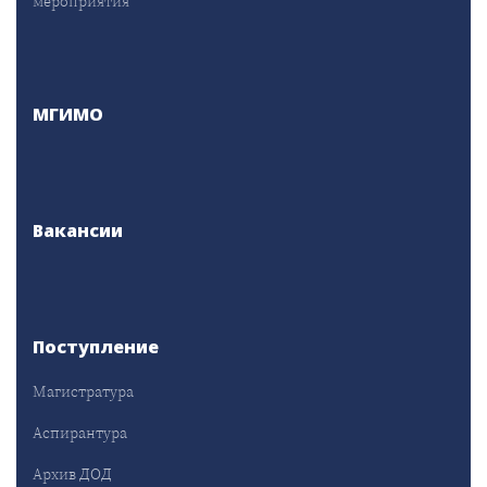
мероприятия
МГИМО
Вакансии
Поступление
Магистратура
Аспирантура
Архив ДОД