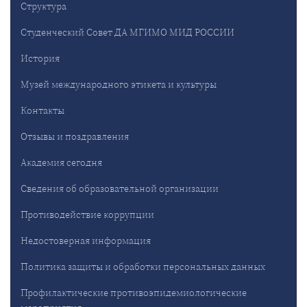
Структура
Студенческий Совет ДА МГИМО МИД РОССИИ
История
Музей международного этикета и культуры
Контакты
Отзывы и поздравления
Академия сегодня
Сведения об образовательной организации
Противодействие коррупции
Недостоверная информация
Политика защиты и обработки персональных данных
Профилактические противоэпидемиологические