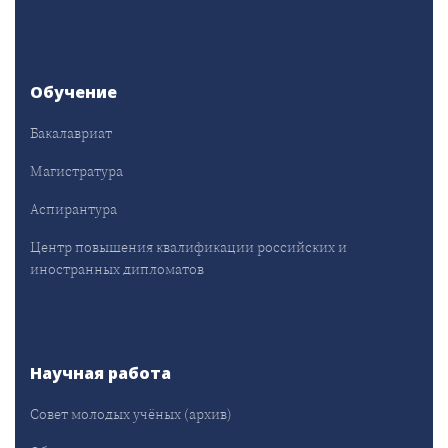
Обучение
Бакалавриат
Магистратура
Аспирантура
Центр повышения квалификации российских и
иностранных дипломатов
Научная работа
Совет молодых учёных (архив)