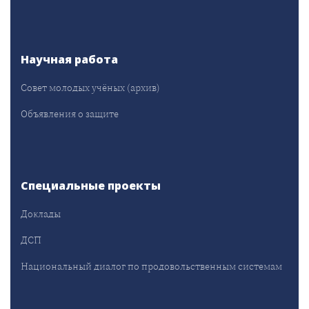
Научная работа
Совет молодых учёных (архив)
Объявления о защите
Специальные проекты
Доклады
ДСП
Национальный диалог по продовольственным системам