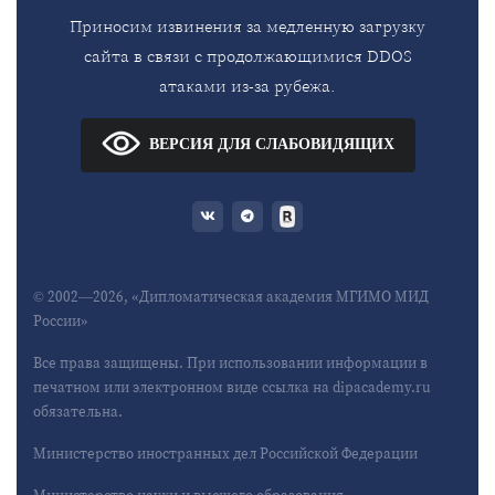
Приносим извинения за медленную загрузку
сайта в связи с продолжающимися DDOS
атаками из-за рубежа.
ВЕРСИЯ ДЛЯ СЛАБОВИДЯЩИХ
© 2002—2026, «Дипломатическая академия МГИМО МИД
России»
Все права защищены. При использовании информации в
печатном или электронном виде ссылка на dipacademy.ru
обязательна.
Министерство иностранных дел Российской Федерации