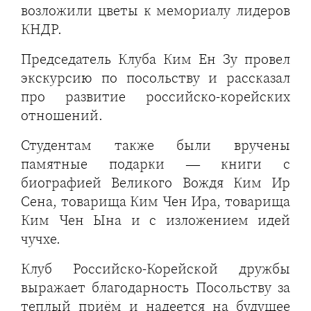
возложили цветы к мемориалу лидеров
КНДР.
Председатель Клуба Ким Ен Зу провел
экскурсию по посольству и рассказал
про развитие российско-корейских
отношений.
Студентам также были вручены
памятные подарки — книги с
биографией Великого Вождя Ким Ир
Сена, товарища Ким Чен Ира, товарища
Ким Чен Ына и с изложением идей
чучхе.
Клуб Российско-Корейской дружбы
выражает благодарность Посольству за
теплый приём и надеется на будущее