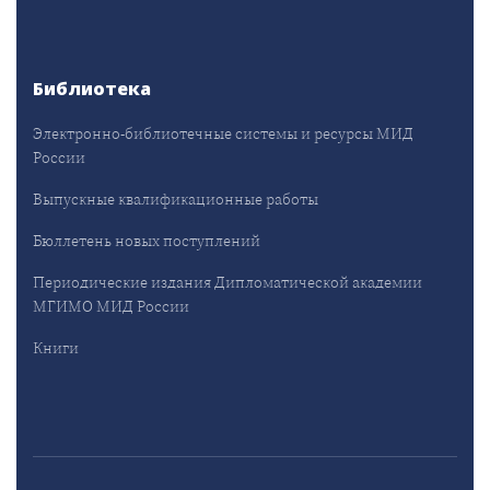
Библиотека
Электронно-библиотечные системы и ресурсы МИД
России
Выпускные квалификационные работы
Бюллетень новых поступлений
Периодические издания Дипломатической академии
МГИМО МИД России
Книги