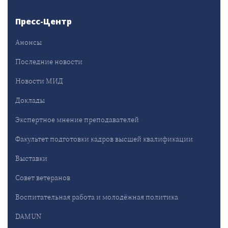
Пресс-Центр
Анонсы
Последние новости
Новости МИД
Доклады
Экспертное мнение преподавателей
Факультет подготовки кадров высшей квалификации
Выставки
Совет ветеранов
Воспитательная работа и молодёжная политика
DAMUN