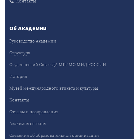
Контакты
Об Академии
Руководство Академии
Структура
Студенческий Совет ДА МГИМО МИД РОССИИ
История
Музей международного этикета и культуры
Контакты
Отзывы и поздравления
Академия сегодня
Сведения об образовательной организации