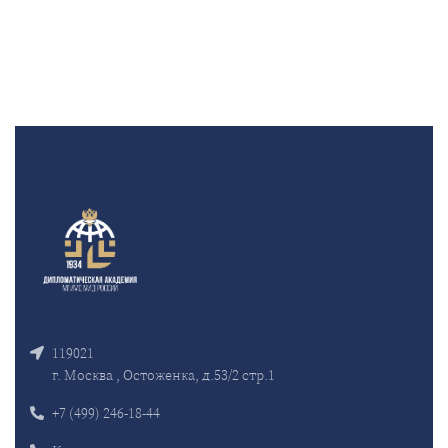
119021
г. Москва , Остоженка, д.53/2 стр.1
+7 (499) 246-18-44