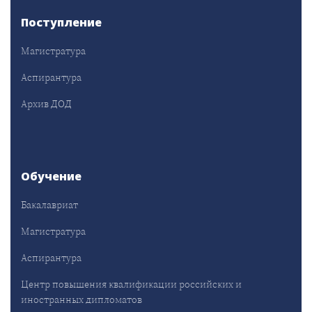
Поступление
Магистратура
Аспирантура
Архив ДОД
Обучение
Бакалавриат
Магистратура
Аспирантура
Центр повышения квалификации российских и
иностранных дипломатов