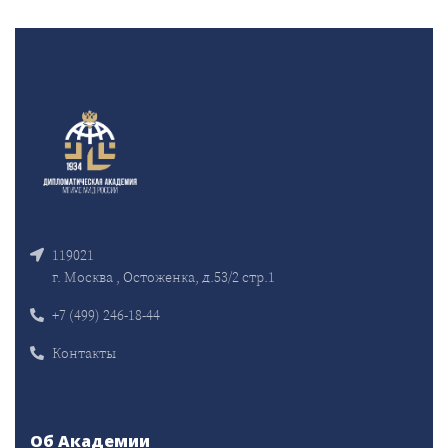
119021
г. Москва , Остоженка, д.53/2 стр.1
+7 (499) 246-18-44
Контакты
Об Академии