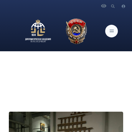
Главная
Новости и Мероприятия
Активисты Межконфессионального Клуба посетили Музей
русской иконы