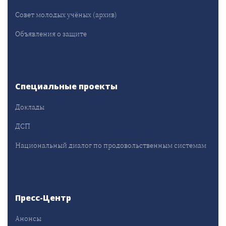
Совет молодых учёных (архив)
Объявления о защите
Специальные проекты
Доклады
ДСП
Национальный диалог по продовольственным системам
Пресс-Центр
Анонсы