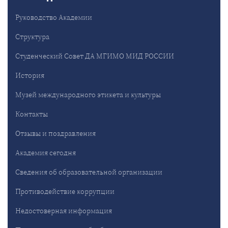
Руководство Академии
Структура
Студенческий Совет ДА МГИМО МИД РОССИИ
История
Музей международного этикета и культуры
Контакты
Отзывы и поздравления
Академия сегодня
Сведения об образовательной организации
Противодействие коррупции
Недостоверная информация