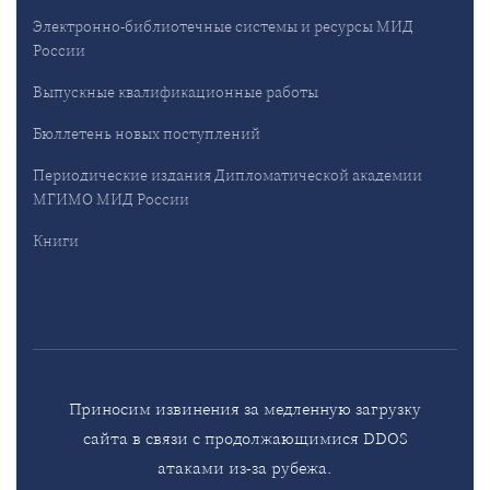
Электронно-библиотечные системы и ресурсы МИД
России
Выпускные квалификационные работы
Бюллетень новых поступлений
Периодические издания Дипломатической академии
МГИМО МИД России
Книги
Приносим извинения за медленную загрузку
сайта в связи с продолжающимися DDOS
атаками из-за рубежа.