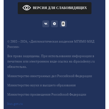
ВЕРСИЯ ДЛЯ СЛАБОВИДЯЩИХ
© 2002—2026, «Дипломатическая академия МГИМО МИД
России»
Все права защищены. При использовании информации в
печатном или электронном виде ссылка на dipacademy.ru
обязательна.
Министерство иностранных дел Российской Федерации
Министерство науки и высшего образования
Министерство просвещения Российской Федерации
bus.gov.ru