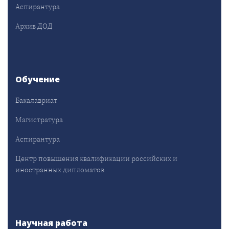
Аспирантура
Архив ДОД
Обучение
Бакалавриат
Магистратура
Аспирантура
Центр повышения квалификации российских и
иностранных дипломатов
Научная работа