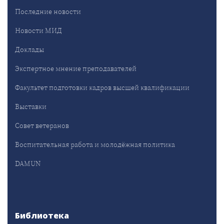
Последние новости
Новости МИД
Доклады
Экспертное мнение преподавателей
Факультет подготовки кадров высшей квалификации
Выставки
Совет ветеранов
Воспитательная работа и молодёжная политика
DAMUN
Библиотека