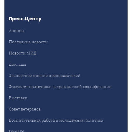
Пресс-Центр
Анонсы
Последние новости
Новости МИД
Доклады
Экспертное мнение преподавателей
Факультет подготовки кадров высшей квалификации
Выставки
Совет ветеранов
Воспитательная работа и молодёжная политика
DAMUN