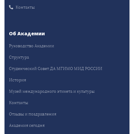
Контакты
Об Академии
Руководство Академии
Структура
Студенческий Совет ДА МГИМО МИД РОССИИ
История
Музей международного этикета и культуры
Контакты
Отзывы и поздравления
Академия сегодня