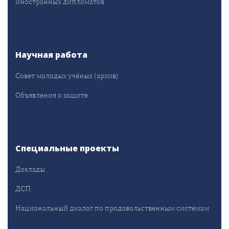
иностранных дипломатов
Научная работа
Совет молодых учёных (архив)
Объявления о защите
Специальные проекты
Доклады
ДСП
Национальный диалог по продовольственным системам