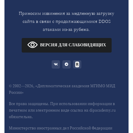
Приносим извинения за медленную загрузку
сайта в связи с продолжающимися DDOS
атаками из-за рубежа.
ВЕРСИЯ ДЛЯ СЛАБОВИДЯЩИХ
© 2002—2026, «Дипломатическая академия МГИМО МИД
России»
Все права защищены. При использовании информации в
печатном или электронном виде ссылка на dipacademy.ru
обязательна.
Министерство иностранных дел Российской Федерации