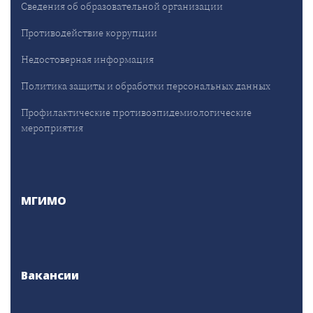
Сведения об образовательной организации
Противодействие коррупции
Недостоверная информация
Политика защиты и обработки персональных данных
Профилактические противоэпидемиологические
мероприятия
МГИМО
Вакансии