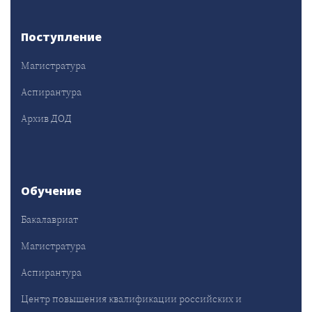
Поступление
Магистратура
Аспирантура
Архив ДОД
Обучение
Бакалавриат
Магистратура
Аспирантура
Центр повышения квалификации российских и