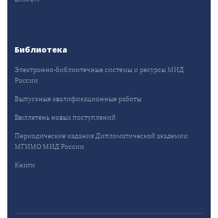
Библиотека
Электронно-библиотечные системы и ресурсы МИД
России
Выпускные квалификационные работы
Бюллетень новых поступлений
Периодические издания Дипломатической академии
МГИМО МИД России
Книги