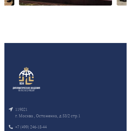
119021
г. Москва , Остоженка, д.53/2 стр.1
+7 (499) 246-18-44