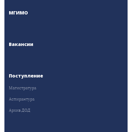
МГИМО
Вакансии
Поступление
Магистратура
Аспирантура
Архив ДОД