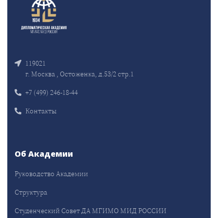
119021
г. Москва , Остоженка, д.53/2 стр.1
+7 (499) 246-18-44
Контакты
Об Академии
Руководство Академии
Структура
Студенческий Совет ДА МГИМО МИД РОССИИ