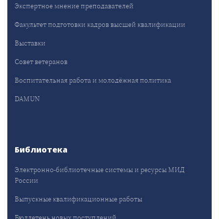
Экспертное мнение преподавателей
Факультет подготовки кадров высшей квалификации
Выставки
Совет ветеранов
Воспитательная работа и молодёжная политика
DAMUN
Библиотека
Электронно-библиотечные системы и ресурсы МИД
России
Выпускные квалификационные работы
Бюллетень новых поступлений