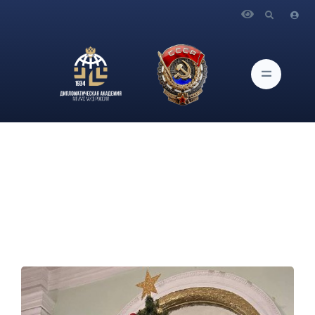
Главная
Новости и Мероприятия
Активисты Студенческого Совета Дипломатической
академии МИД России нарядили главную новогоднюю ель