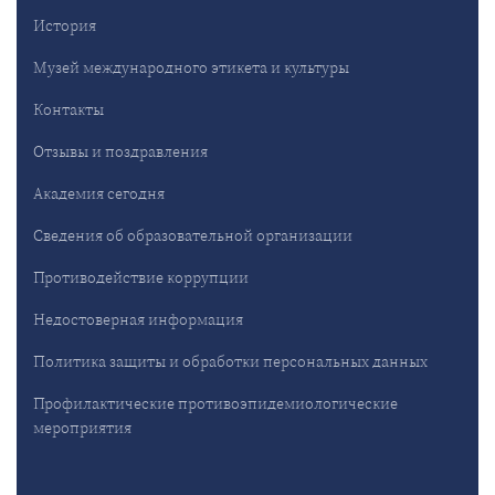
История
Музей международного этикета и культуры
Контакты
Отзывы и поздравления
Академия сегодня
Сведения об образовательной организации
Противодействие коррупции
Недостоверная информация
Политика защиты и обработки персональных данных
Профилактические противоэпидемиологические
мероприятия