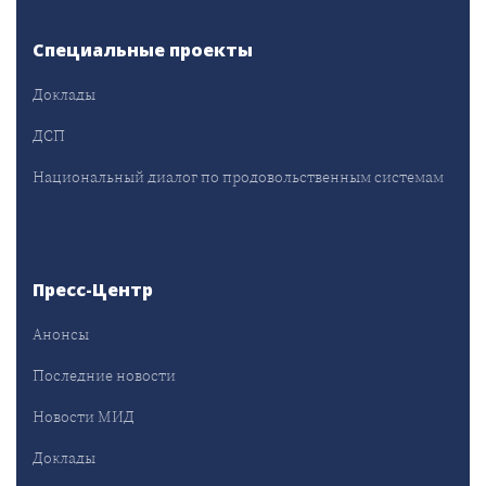
Специальные проекты
Доклады
ДСП
Национальный диалог по продовольственным системам
Пресс-Центр
Анонсы
Последние новости
Новости МИД
Доклады