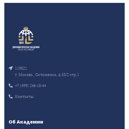
119021
г. Москва , Остоженка, д.53/2 стр.1
+7 (499) 246-18-44
Контакты
Об Академии