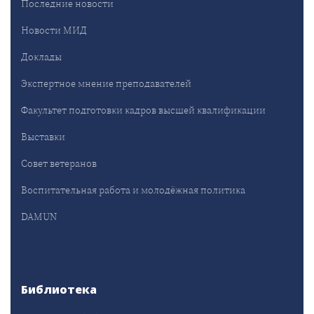
Последние новости
Новости МИД
Доклады
Экспертное мнение преподавателей
Факультет подготовки кадров высшей квалификации
Выставки
Совет ветеранов
Воспитательная работа и молодёжная политика
DAMUN
Библиотека