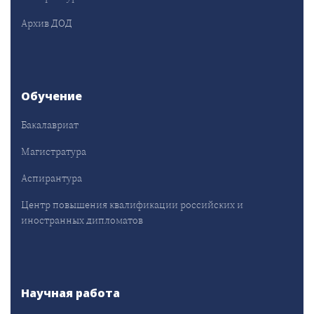
Архив ДОД
Обучение
Бакалавриат
Магистратура
Аспирантура
Центр повышения квалификации российских и
иностранных дипломатов
Научная работа