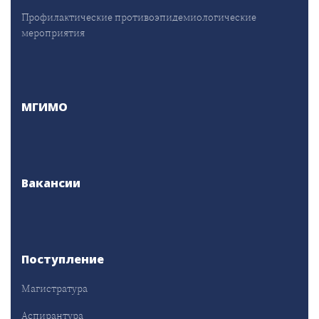
Профилактические противоэпидемиологические
мероприятия
МГИМО
Вакансии
Поступление
Магистратура
Аспирантура