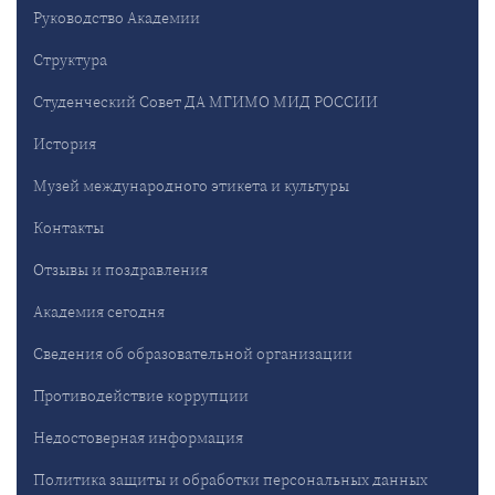
Руководство Академии
Структура
Студенческий Совет ДА МГИМО МИД РОССИИ
История
Музей международного этикета и культуры
Контакты
Отзывы и поздравления
Академия сегодня
Сведения об образовательной организации
Противодействие коррупции
Недостоверная информация
Политика защиты и обработки персональных данных