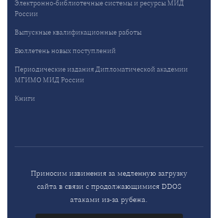
Электронно-библиотечные системы и ресурсы МИД
России
Выпускные квалификационные работы
Бюллетень новых поступлений
Периодические издания Дипломатической академии
МГИМО МИД России
Книги
Приносим извинения за медленную загрузку
сайта в связи с продолжающимися DDOS
атаками из-за рубежа.