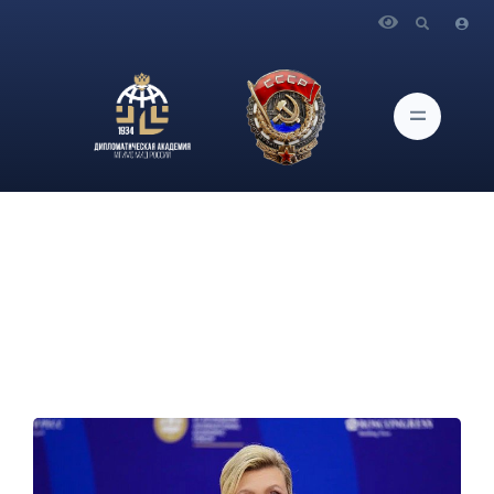
Главная
Новости и Мероприятия
Брифинг официального представителя МИД России
М.В.Захаровой