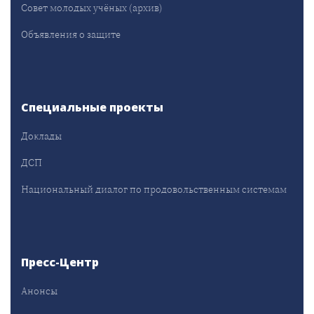
Совет молодых учёных (архив)
Объявления о защите
Специальные проекты
Доклады
ДСП
Национальный диалог по продовольственным системам
Пресс-Центр
Анонсы