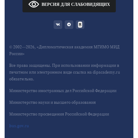
ВЕРСИЯ ДЛЯ СЛАБОВИДЯЩИХ
© 2002—2026, «Дипломатическая академия МГИМО МИД
России»
Все права защищены. При использовании информации в
печатном или электронном виде ссылка на dipacademy.ru
обязательна.
Министерство иностранных дел Российской Федерации
Министерство науки и высшего образования
Министерство просвещения Российской Федерации
bus.gov.ru