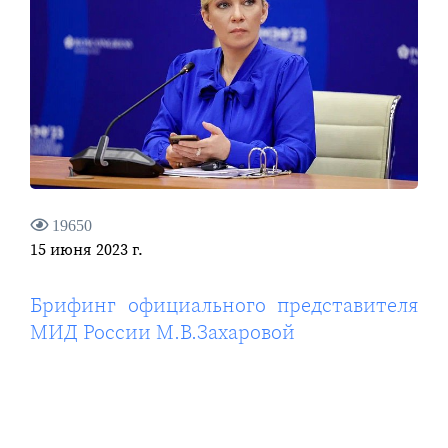
19650
15 июня 2023 г.
Брифинг официального представителя
МИД России М.В.Захаровой