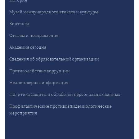
История
Музей международного этикета и культуры
Контакты
Отзывы и поздравления
Академия сегодня
Сведения об образовательной организации
Противодействие коррупции
Недостоверная информация
Политика защиты и обработки персональных данных
Профилактические противоэпидемиологические
мероприятия