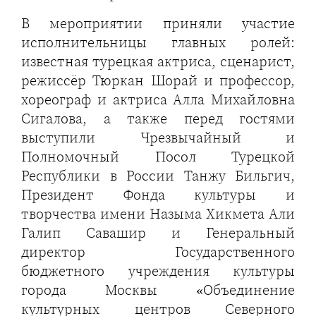
В мероприятии приняли участие
исполнительницы главных ролей:
известная турецкая актриса, сценарист,
режиссёр Тюркан Шорай и профессор,
хореограф и актриса Алла Михайловна
Сигалова, а также перед гостями
выступили Чрезвычайный и
Полномочный Посол Турецкой
Республики в России Танжу Бильгич,
Президент Фонда культуры и
творчества имени Назыма Хикмета Али
Галип Савашир и Генеральный
директор Государственного
бюджетного учреждения культуры
города Москвы «Объединение
культурных центров Северного