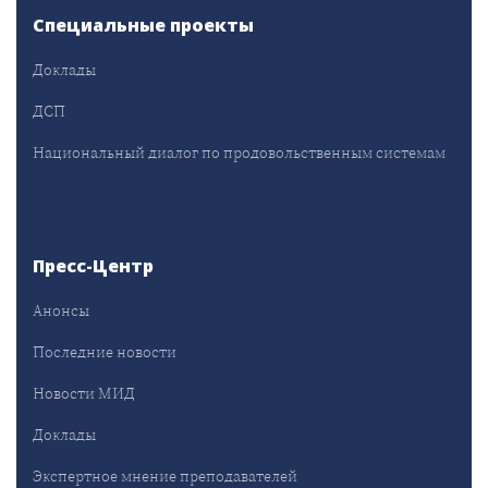
Специальные проекты
Доклады
ДСП
Национальный диалог по продовольственным системам
Пресс-Центр
Анонсы
Последние новости
Новости МИД
Доклады
Экспертное мнение преподавателей