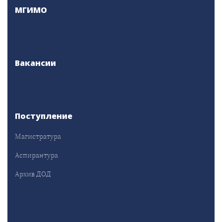
МГИМО
Вакансии
Поступление
Магистратура
Аспирантура
Архив ДОД