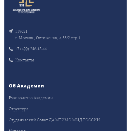
119021
г. Москва , Остоженка, д.53/2 стр.1
+7 (499) 246-18-44
Контакты
Об Академии
Руководство Академии
Структура
Студенческий Совет ДА МГИМО МИД РОССИИ