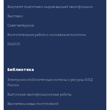
Факультет подготовки кадров высшей квалификации
Выставки
Совет ветеранов
Воспитательная работа и молодёжная политика
DAMUN
Библиотека
Электронно-библиотечные системы и ресурсы МИД
России
Выпускные квалификационные работы
Бюллетень новых поступлений