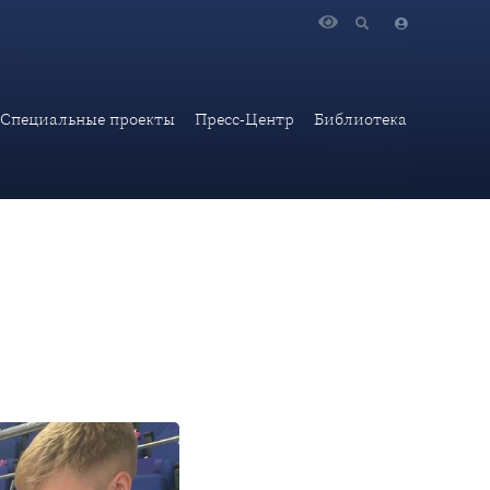
ене ЦСКА «Молодежь. Спорт. Возможности»
Специальные проекты
Пресс-Центр
Библиотека