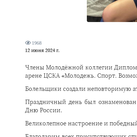
1968
12 июня 2024 г.
Члены Молодёжной коллегии Диплом
арене ЦСКА «Молодежь. Спорт. Возмо
Болельщики создали неповторимую ат
Праздничный день был ознаменован
Дню России.
Великолепное настроение и победный 
Благодарим всех присутствующих ст