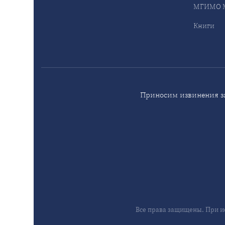
МГИМО М
Книги
Приносим извинения за
Все права защищены. При и