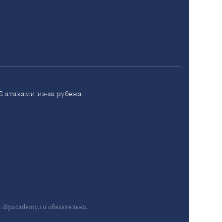
 атаками из-за рубежа.
dipacademy.ru обязательна.