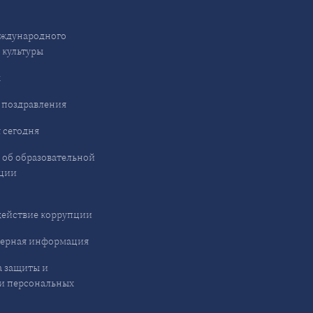
ждународного
 культуры
ы
 поздравления
 сегодня
 об образовательной
ции
ействие коррупции
ерная информация
 защиты и
и персональных