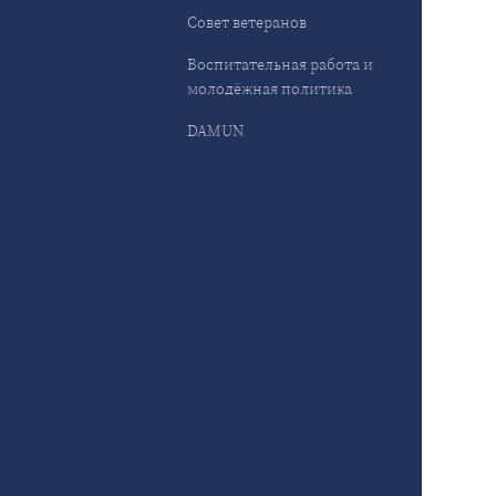
Совет ветеранов
Воспитательная работа и
молодёжная политика
DAMUN