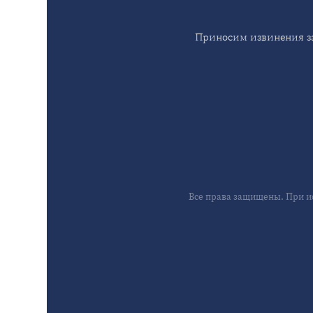
Приносим извинения за
Все права защищены. При и