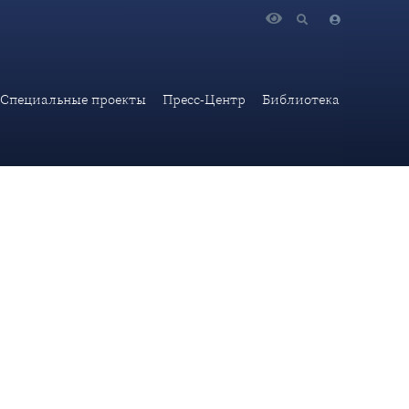
ому 10-летней Годовщине Исторического Воссоединения
Специальные проекты
Пресс-Центр
Библиотека