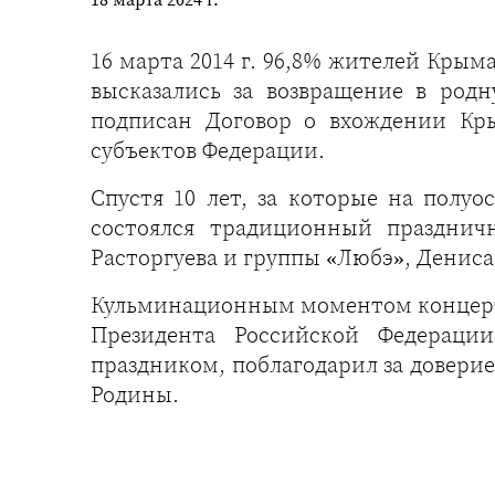
16 марта 2014 г. 96,8% жителей Крым
высказались за возвращение в родн
подписан Договор о вхождении Кры
субъектов Федерации.
Спустя 10 лет, за которые на полу
состоялся традиционный празднич
Расторгуева и группы «Любэ», Дениса
Кульминационным моментом концерта 
Президента Российской Федераци
праздником, поблагодарил за доверие
Родины.