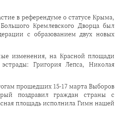
астие в референдуме о статусе Крыма,
е Большого Кремлевского Дворца был
дерации с образованием двух новых
ьные изменения, на Красной площади
эстрады: Григория Лепса, Николая
тогам прошедших 15-17 марта Выборов
орый поздравил граждан страны с
Красная площадь исполнила Гимн нашей