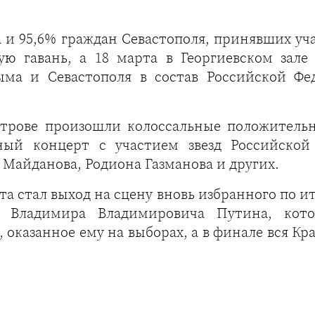
а и 95,6% граждан Севастополя, принявших уч
ую гавань, а 18 марта в Георгиевском зал
ма и Севастополя в состав Российской Фе
острове произошли колоссальные положител
ный концерт с участием звезд Российской 
 Майданова, Родиона Газманова и других.
стал выход на сцену вновь избранного по и
и Владимира Владимировича Путина, кот
, оказанное ему на выборах, а в финале вся 