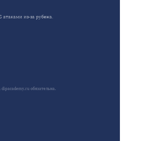
 атаками из-за рубежа.
dipacademy.ru обязательна.