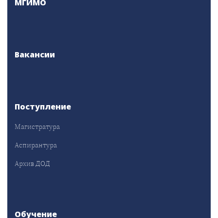
МГИМО
Вакансии
Поступление
Магистратура
Аспирантура
Архив ДОД
Обучение