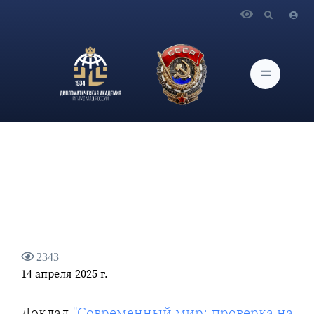
Главная
Новости и Мероприятия
Доклад "Современный мир: проверка на прочность"
2343
14 апреля 2025 г.
Доклад
"Современный мир: проверка на