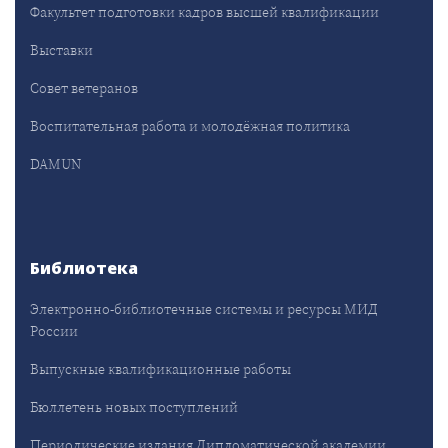
Факультет подготовки кадров высшей квалификации
Выставки
Совет ветеранов
Воспитательная работа и молодёжная политика
DAMUN
Библиотека
Электронно-библиотечные системы и ресурсы МИД
России
Выпускные квалификационные работы
Бюллетень новых поступлений
Периодические издания Дипломатической академии