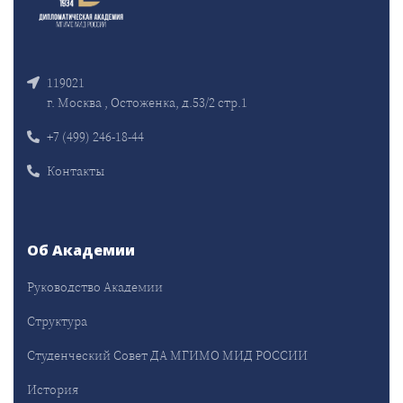
119021
г. Москва , Остоженка, д.53/2 стр.1
+7 (499) 246-18-44
Контакты
Об Академии
Руководство Академии
Структура
Студенческий Совет ДА МГИМО МИД РОССИИ
История