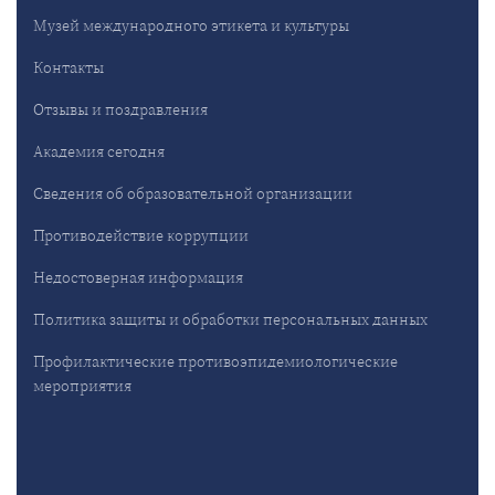
Музей международного этикета и культуры
Контакты
Отзывы и поздравления
Академия сегодня
Сведения об образовательной организации
Противодействие коррупции
Недостоверная информация
Политика защиты и обработки персональных данных
Профилактические противоэпидемиологические
мероприятия