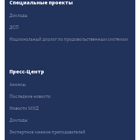
Специальные проекты
Доклады
ДСП
Национальный диалог по продовольственным системам
Пресс-Центр
Анонсы
Последние новости
Новости МИД
Доклады
Экспертное мнение преподавателей