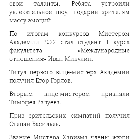
свои таланты. Ребята устроили
увлекательное шоу, подарив зрителям
массу эмоций.
По итогам конкурсов Мистером
Академии 2022 стал студент 1 курса
факультета «Международные
отношения» Иван Микулин.
Титул первого вице-мистера Академии
получил Егор Горлов.
Вторым вице-мистером признали
Тимофея Валуева.
Приз зрительских симпатий получил
Степан Васильев.
Звание Мистера Харизма члены жюри