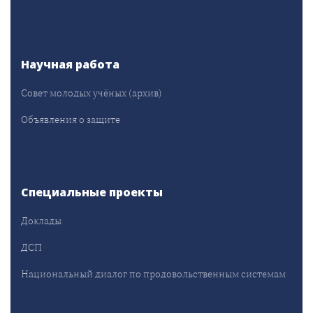
Научная работа
Совет молодых учёных (архив)
Объявления о защите
Специальные проекты
Доклады
ДСП
Национальный диалог по продовольственным системам