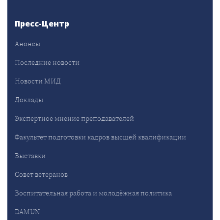
Пресс-Центр
Анонсы
Последние новости
Новости МИД
Доклады
Экспертное мнение преподавателей
Факультет подготовки кадров высшей квалификации
Выставки
Совет ветеранов
Воспитательная работа и молодёжная политика
DAMUN