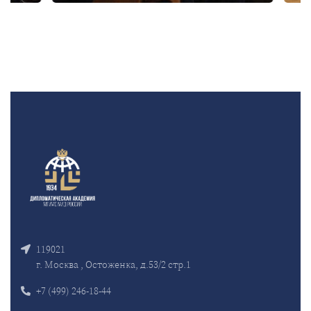
119021
г. Москва , Остоженка, д.53/2 стр.1
+7 (499) 246-18-44