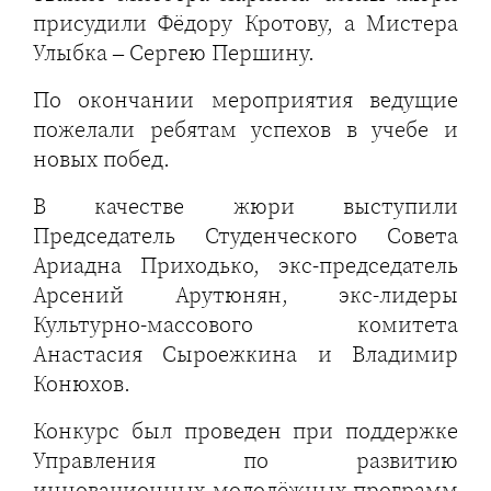
присудили Фёдору Кротову, а Мистера
Улыбка – Сергею Першину.
По окончании мероприятия ведущие
пожелали ребятам успехов в учебе и
новых побед.
В качестве жюри выступили
Председатель Студенческого Совета
Ариадна Приходько, экс-председатель
Арсений Арутюнян, экс-лидеры
Культурно-массового комитета
Анастасия Сыроежкина и Владимир
Конюхов.
Конкурс был проведен при поддержке
Управления по развитию
инновационных молодёжных программ