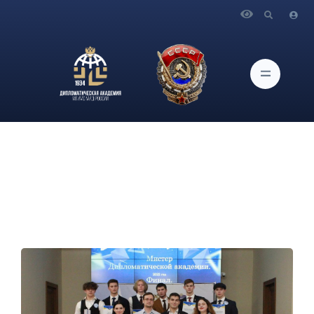
Главная
Новости и Мероприятия
Финал конкурса «Мистер Академия 2022»