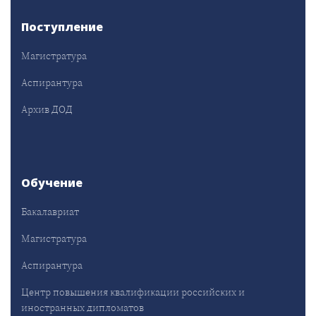
Поступление
Магистратура
Аспирантура
Архив ДОД
Обучение
Бакалавриат
Магистратура
Аспирантура
Центр повышения квалификации российских и
иностранных дипломатов