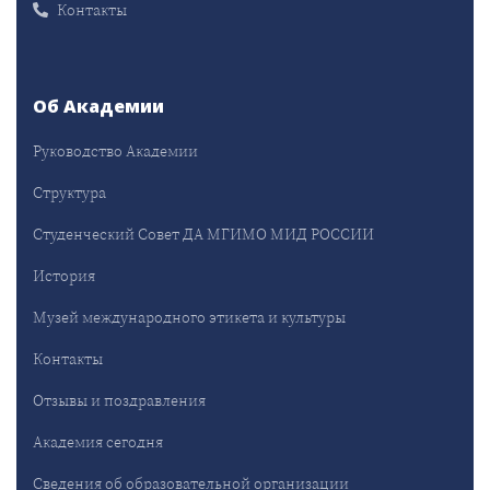
Контакты
Об Академии
Руководство Академии
Структура
Студенческий Совет ДА МГИМО МИД РОССИИ
История
Музей международного этикета и культуры
Контакты
Отзывы и поздравления
Академия сегодня
Сведения об образовательной организации