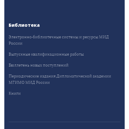
Библиотека
Электронно-библиотечные системы и ресурсы МИД
России
Выпускные квалификационные работы
Бюллетень новых поступлений
Периодические издания Дипломатической академии
МГИМО МИД России
Книги