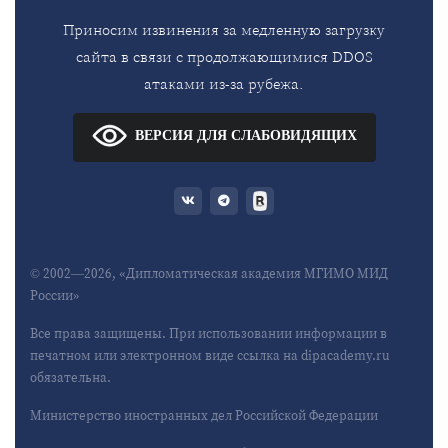
Приносим извинения за медленную загрузку
сайта в связи с продолжающимися DDOS
атаками из-за рубежа.
ВЕРСИЯ ДЛЯ СЛАБОВИДЯЩИХ
© 2002—2026, «Дипломатическая академия МГИМО МИД
России»
Все права защищены. При использовании информации в
печатном или электронном виде ссылка на dipacademy.ru
обязательна.
Министерство иностранных дел Российской Федерации