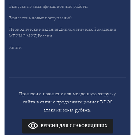
Выпускные квалификационные работы
Бюллетень новых поступлений
Периодические издания Дипломатической академии
МГИМО МИД России
Книги
Приносим извинения за медленную загрузку
сайта в связи с продолжающимися DDOS
атаками из-за рубежа.
ВЕРСИЯ ДЛЯ СЛАБОВИДЯЩИХ