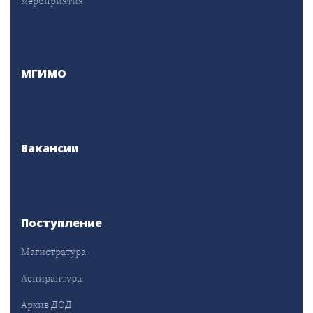
мероприятия
МГИМО
Вакансии
Поступление
Магистратура
Аспирантура
Архив ДОД