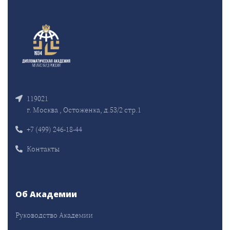
119021
г. Москва , Остоженка, д.53/2 стр.1
+7 (499) 246-18-44
Контакты
Об Академии
Руководство Академии