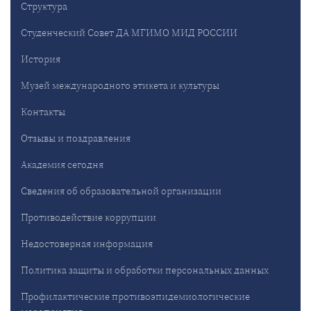
Структура
Студенческий Совет ДА МГИМО МИД РОССИИ
История
Музей международного этикета и культуры
Контакты
Отзывы и поздравления
Академия сегодня
Сведения об образовательной организации
Противодействие коррупции
Недостоверная информация
Политика защиты и обработки персональных данных
Профилактические противоэпидемиологические