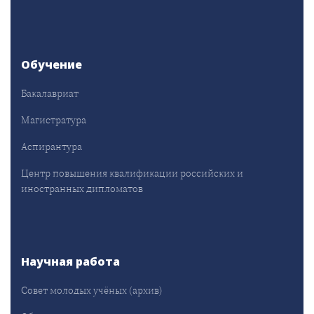
Обучение
Бакалавриат
Магистратура
Аспирантура
Центр повышения квалификации российских и
иностранных дипломатов
Научная работа
Совет молодых учёных (архив)