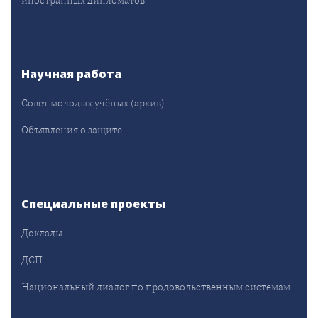
Научная работа
Совет молодых учёных (архив)
Объявления о защите
Специальные проекты
Доклады
ДСП
Национальный диалог по продовольственным системам