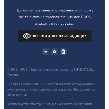
Приносим извинения за медленную загрузку
сайта в связи с продолжающимися DDOS
атаками из-за рубежа.
ВЕРСИЯ ДЛЯ СЛАБОВИДЯЩИХ
© 2002—2026, «Дипломатическая академия МГИМО МИД
России»
Все права защищены. При использовании информации в
печатном или электронном виде ссылка на dipacademy.ru
обязательна.
Министерство иностранных дел Российской Федерации