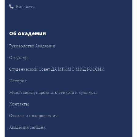
Контакты
Об Академии
Руководство Академии
Структура
Студенческий Совет ДА МГИМО МИД РОССИИ
История
Музей международного этикета и культуры
Контакты
Отзывы и поздравления
Академия сегодня