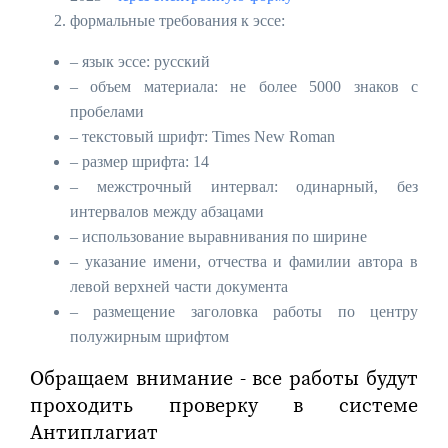
формальные требования к эссе:
– язык эссе: русский
– объем материала: не более 5000 знаков с
пробелами
– текстовый шрифт: Times New Roman
– размер шрифта: 14
– межстрочный интервал: одинарный, без
интервалов между абзацами
– использование выравнивания по ширине
– указание имени, отчества и фамилии автора в
левой верхней части документа
– размещение заголовка работы по центру
полужирным шрифтом
Обращаем внимание - все работы будут
проходить проверку в системе
Антиплагиат