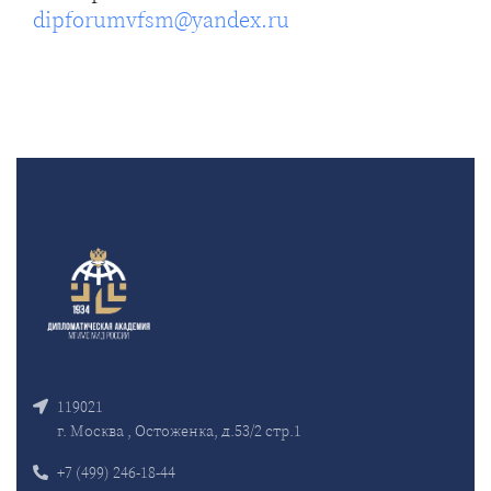
dipforumvfsm@yandex.ru
119021
г. Москва , Остоженка, д.53/2 стр.1
+7 (499) 246-18-44