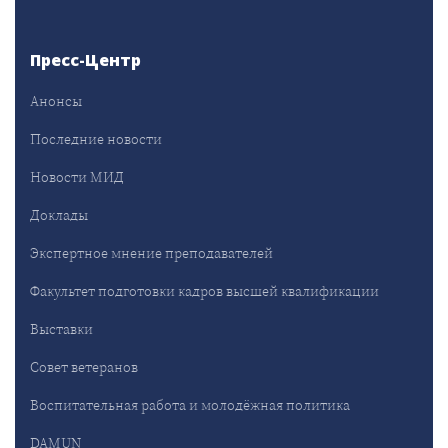
Пресс-Центр
Анонсы
Последние новости
Новости МИД
Доклады
Экспертное мнение преподавателей
Факультет подготовки кадров высшей квалификации
Выставки
Совет ветеранов
Воспитательная работа и молодёжная политика
DAMUN