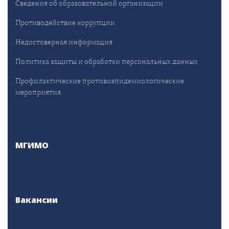
Сведения об образовательной организации
Противодействие коррупции
Недостоверная информация
Политика защиты и обработки персональных данных
Профилактические противоэпидемиологические
мероприятия
МГИМО
Вакансии