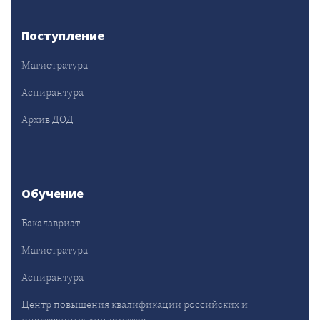
Поступление
Магистратура
Аспирантура
Архив ДОД
Обучение
Бакалавриат
Магистратура
Аспирантура
Центр повышения квалификации российских и
иностранных дипломатов