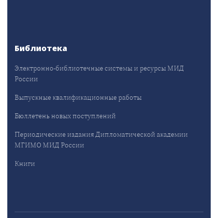
Библиотека
Электронно-библиотечные системы и ресурсы МИД
России
Выпускные квалификационные работы
Бюллетень новых поступлений
Периодические издания Дипломатической академии
МГИМО МИД России
Книги