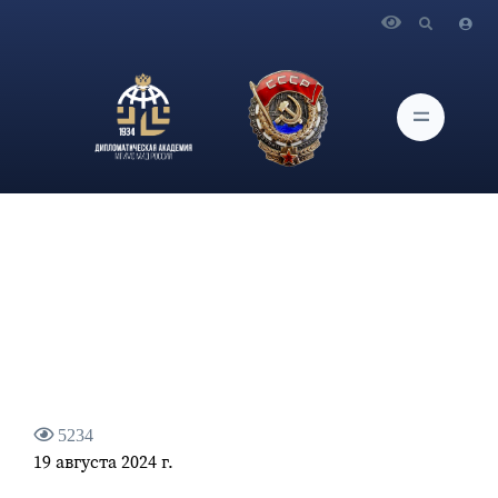
Главная
Новости и Мероприятия
Интервью Директора Третьего Европейского департамента
МИД России О.Н.Тяпкина МИА «Россия сегодня»
5234
19 августа 2024 г.