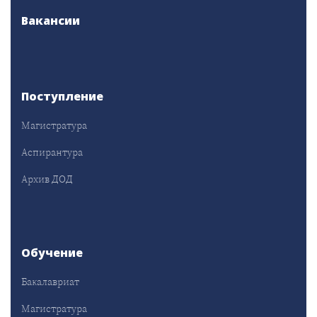
Вакансии
Поступление
Магистратура
Аспирантура
Архив ДОД
Обучение
Бакалавриат
Магистратура