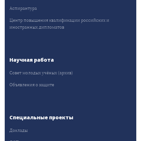
Аспирантура
Центр повышения квалификации российских и
иностранных дипломатов
Научная работа
Совет молодых учёных (архив)
Объявления о защите
Специальные проекты
Доклады