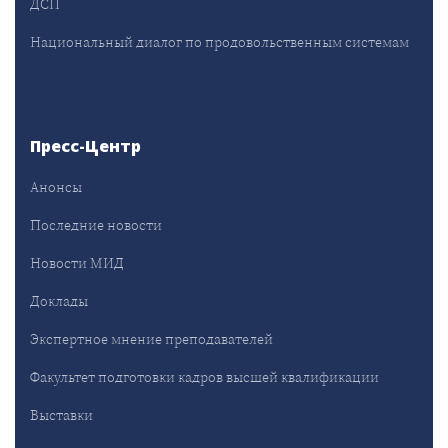
ДСП
Национальный диалог по продовольственным системам
Пресс-Центр
Анонсы
Последние новости
Новости МИД
Доклады
Экспертное мнение преподавателей
Факультет подготовки кадров высшей квалификации
Выставки